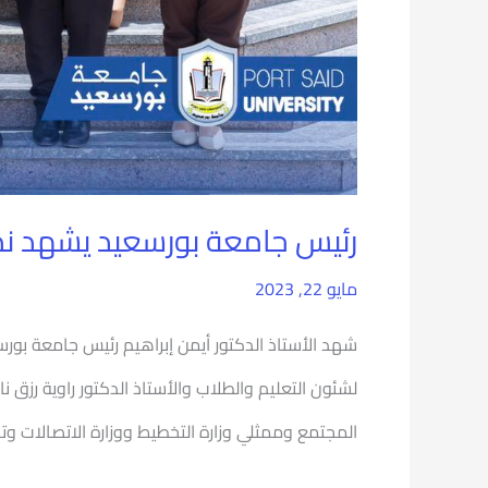
رئيس جامعة بورسعيد يشهد ندو
مايو 22, 2023
شهد الأستاذ الدكتور أيمن إبراهيم رئيس جامعة بورس
لشئون التعليم والطلاب والأستاذ الدكتور راوية رزق
المجتمع وممثلي وزارة التخطيط ووزارة الاتصالات وت