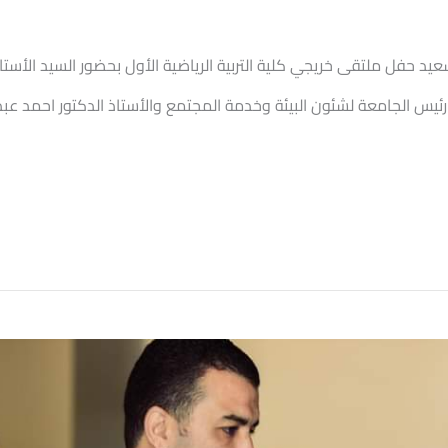
عيد حفل ملتقى خريجي كلية التربية الرياضية الأول بحضور السيد الأستا
يس الجامعة لشئون البيئة وخدمة المجتمع والأستاذ الدكتور احمد عبد الق