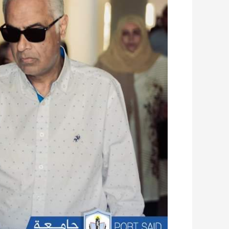
يتفقد
الأعمال
الانشائية
بكلية
الهندسة
والمبنى
التعليمي
الجديد