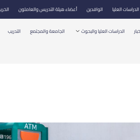
لدراسات العليا
الوافدين
أعضاء هيئة التدريس والعاملون
الخري
بار
الدراسات العليا والبحوث
الجامعة والمجتمع
التدريب