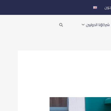
جون
Search
شركاؤنا الدوليين