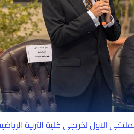
تقى الاول لخريجي كلية التربية الرياضية