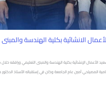
عمال الانشائية بكلية الهندسة والمبنى ا
عيد الأعمال الإنشائية بكلية الهندسة والمبنى التعليمي ورافقه خلال 
ية المصيلحي آمين عام الجامعة وكان في إستقباله الأستاذ الدكتور طه