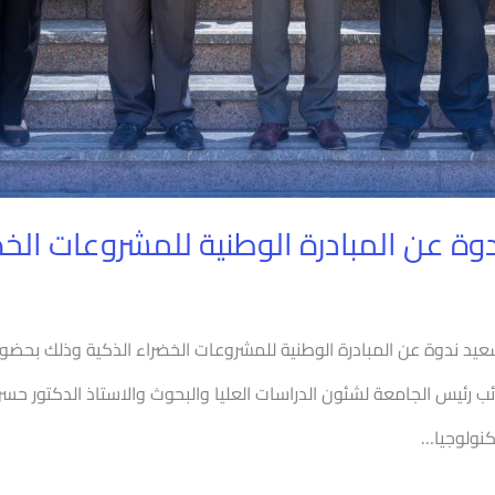
ة عن المبادرة الوطنية للمشروعات الخض
عيد ندوة عن المبادرة الوطنية للمشروعات الخضراء الذكية وذلك بحضور 
 نائب رئيس الجامعة لشئون الدراسات العليا والبحوث والاستاذ الدكتور 
كنولوجيا…