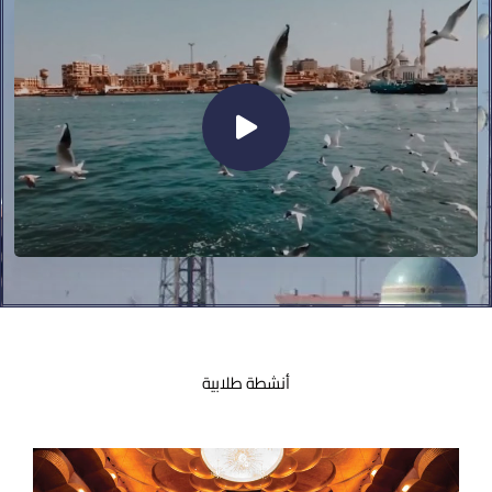
أنشطة طلابية