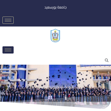
خطي
جامعة بورسعيد
لى
لمحتوى
Searc
البوابة الإلكترونية للطلاب