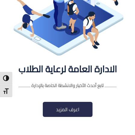
الادارة العامة لرعاية الطلاب
ntrast
تابع أحدث الأخبار والانشطة الخاصة بالإدارة
t Size
اعرف المزيد