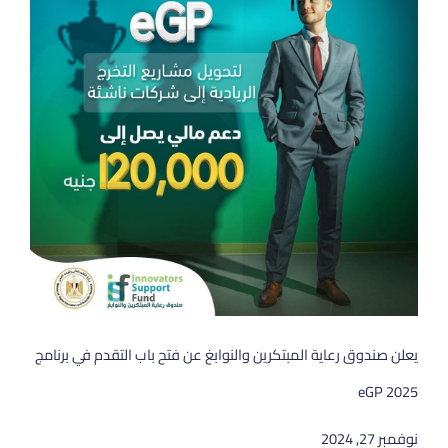
يعلن صندوق رعاية المبتكرين والنوابغ عن فتح باب التقدم في برنامج
eGP 2025
نوفمبر 27, 2024