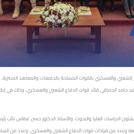
ع الشعبي والعسكري بالقوات المسلحة بالجامعات والمعاهد المصرية، وتز
وليد حامد الحماقي قائد قوات الدفاع الشعبي والعسكري، وذلك في إطار ف
 لشئون الدراسات العليا والبحوث، والأستاذ الدكتور حسن غطاس نائب رئ
عة وعدد من قيادات قوات الدفاع الشعبي والعسكري، وعدد من الساده