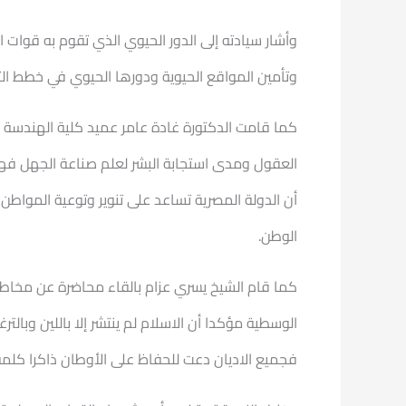
وأشار سيادته إلى الدور الحيوي الذي تقوم به قوات
وتأمين المواقع الحيوية ودورها الحيوي في خطط التد
كما قامت الدكتورة غادة عامر عميد كلية الهندسة ب
العقول ومدى استجابة البشر لعلم صناعة الجهل فهو 
أن الدولة المصرية تساعد على تنوير وتوعية المواط
الوطن.
كما قام الشيخ يسري عزام بالقاء محاضرة عن مخاطر ا
الوسطية مؤكدا أن الاسلام لم ينتشر إلا باللين وبالت
فجميع الاديان دعت للحفاظ على الأوطان ذاكرا كلمة