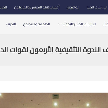
لدراسات العليا
الوافدين
أعضاء هيئة التدريس والعاملون
الخري
بار
الدراسات العليا والبحوث
الجامعة والمجتمع
التدريب
الندوة التثقيفية الأربعون لقوات ال