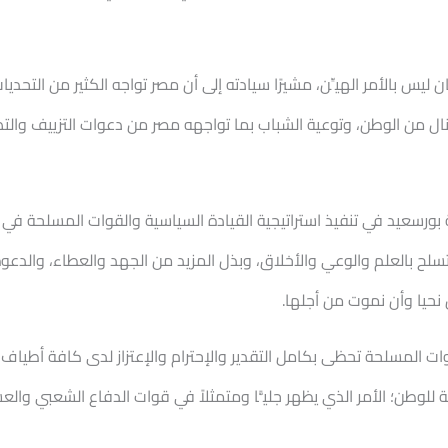
 ليس بالأمر الهيِّن، مشيرًا سيادته إلى أن مصر تواجه الكثير من التحد
ال من الوطن، وتوعية الشباب بما تواجهه مصر من دعوات التزييف والتض
 بورسعيد في تنفيذ استراتيجية القيادة السياسية والقوات المسلحة في 
تسلح بالعلم والوعي والأخلاق، وبذل المزيد من الجهد والعطاء، والدع
حيا وأن نموت من أجلها.
قوات المسلحة تحظى بكامل التقدير والإحترام والإعتزاز لدى كافة أطيا
ة للوطن؛ الأمر الذي يظهر جليًّا ومتمثلاً في قوات الدفاع الشعبي و