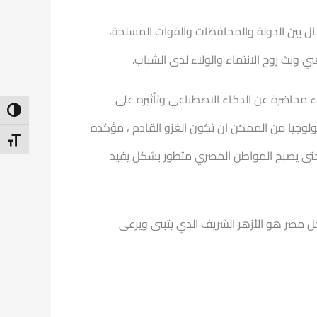
ال بين الدولة والمحافظات والقوات المسلحة،
ي وبث روح الانتماء والولاء لدى الشباب.
ء محاضرة عن الذكاء الاصطناعي وتأثيره على
ntrast
ولوجيا من الممكن ان تكون الغزو القادم ، مؤكده
t Size
م حتى يصبح المواطن المصري متطور بشكل يفيد
خل مصر هو الأزهر الشريف الذي يتبنى ويرعى