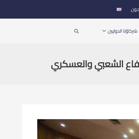
جون
Search
شركاؤنا الدوليين
دفاع الشعبي والعسكري