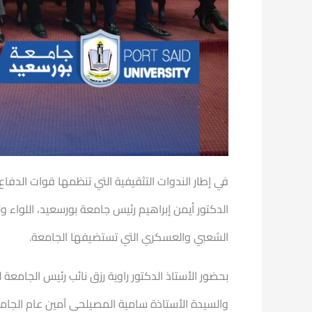
في إطار الندوات التثقيفية التي تنظمها قوات الدفا
الدكتور أيمن إبراهيم رئيس جامعة بورسعيد، اللواء 
الشعبي والعسكري التي تستضيفها الجامعة.
بحضور الأستاذ الدكتور راوية رزق نائب رئيس الجامعة
والسيدة الأستاذة سامية المصيلحي آمين عام الجام