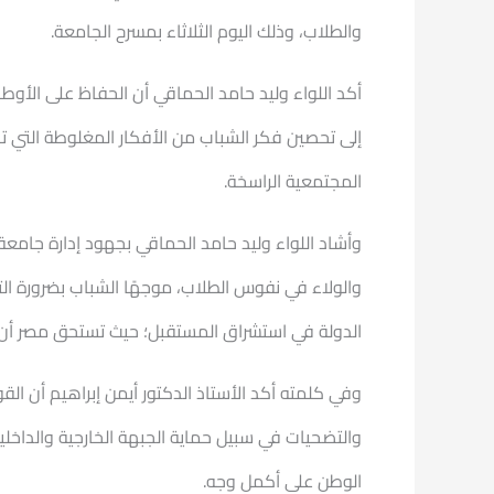
والطلاب، وذلك اليوم الثلاثاء بمسرح الجامعة.
أكد اللواء وليد حامد الحماقي أن الحفاظ على الأوطان
إلى تحصين فكر الشباب من الأفكار المغلوطة التي تن
المجتمعية الراسخة.
وأشاد اللواء وليد حامد الحماقي بجهود إدارة جامعة
والولاء في نفوس الطلاب، موجهًا الشباب بضرورة ال
الدولة في استشراق المستقبل؛ حيث تستحق مصر أن ن
وفي كلمته أكد الأستاذ الدكتور أيمن إبراهيم أن ال
والتضحيات في سبيل حماية الجبهة الخارجية والداخلي
الوطن على أكمل وجه.