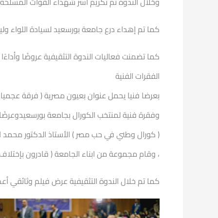
وخلال الندوة تم تكريم أسر شهداء القوات المسلحة
كما تم إهداء درع جامعة بورسعيد لسيادة اللواء ولي
كما تضمنت فعاليات الندوة التثقيفية عروضًا وأداءًا
الفقرات الفنية
بعرضا فنيا يحمل عنوان بعيون مصرية ( فرقة عجميا
وفقرة فنية لمنتخب الكورال بجامعة بورسعيدوعرضًا 
( كورال وطني في حب مصر ) الأستاذ الدكتور محمد 
، وقام مجموعة من ابناء الجامعة ( قادرون بإختلاف 
كما تم خلال الندوة التثقيفية عرض فيلم وثائقي أع