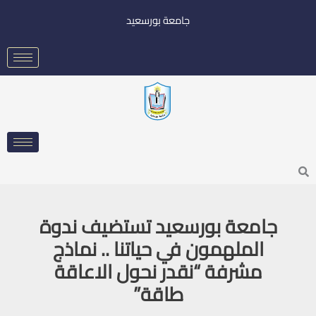
خطي
جامعة بورسعيد
لى
لمحتوى
Searc
جامعة بورسعيد تستضيف ندوة
الملهمون في حياتنا .. نماذج
مشرفة “نقدر نحول الاعاقة
طاقة”