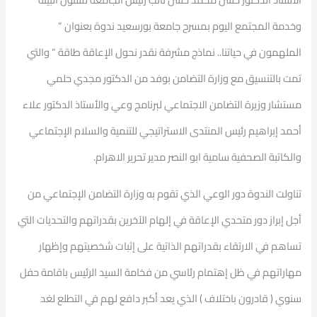
وخدمة المجتمع اليوم بمسرح جامعة بورسعيد ندوة بعنوان ”
الملهمون في حياتنا.. نماذج مشرفة نقدر نحول الإعاقة طاقة ” والتي
تمت بالتنسيق مع وزارة التضامن بوفد من الدكتور مجدي حلمي
مستشار وزيرة التضامن الاجتماعي لبرنامج وعي والأستاذ الدكتور علاء
أحمد إبراهيم رئيس المنتدى الاستراتيجي للتنمية والسلام الإجتماعي
والكاتبة الصحفية سامية ابو النصر مدير تحرير الاهرام.
تناولت الندوة دور الوعي الذي تقوم به وزارة التضامن الإجتماعي من
أجل إبراز دور متحدي الإعاقة في إلهام الآخرين بقدراتهم والتحديات التي
تساهم في الارتقاء بقدراتهم الذاتية على إثبات شخصيتهم وإظهار
مهاراتهم في ظل إهتمام رئاسي من فخامة السيد الرئيس باقامة حفل
سنوي ( قادرون باختلاف ) الذي يعد أكبر دافع لهم في التطلع لغد