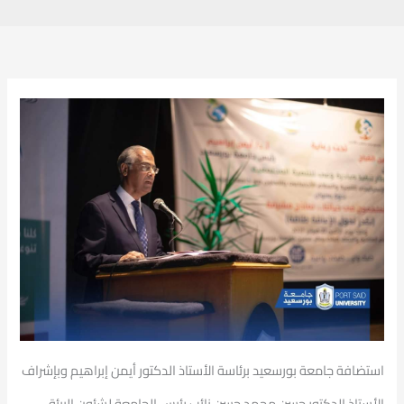
استضافة جامعة بورسعيد برئاسة الأستاذ الدكتور أيمن إبراهيم وبإشراف
الأستاذ الدكتور حسن محمد حسن نائب رئيس الجامعة لشئون البيئة