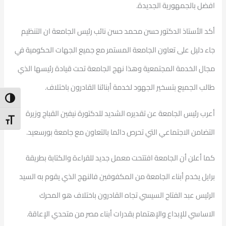
افضل بالجمهورية الجديدة.
أكد الأستاذ الدكتور حسن محمد حسن نائب رئيس الجامعة ان التنظيم
جاء دليل على تعاون الجامعة المستمر مع جميع الجهات الحكومية في
مجال الخدمة المجتمعية وهذا نهج الجامعة تحت قيادة رئيسها الذي
طالب الجميع بتسخير الجهود لخدمة أبنائنا القادرون باختلاف.
ntrast
أعرب رئيس الجامعة عن تقديره الشديد للدكتورة نيفين القباج وزيرة
t Size
التضامن الاجتماعي التي تحرص دائما بالتعاون مع جامعة بورسعيد.
كما أعلن أن الجامعة افتتحت معمل جديد للقراءة والكتابة بطريقة
برايل يخدم أبناء الجامعة من المكفوفين فالنهج الذي يقوم به السيد
الرئيس عبد الفتاح السيسي تجاه القادرون باختلاف هو المحرك
الاساسي للإبداع والإهتمام بقدرات أبناء مصر من متحدي الإعاقة.