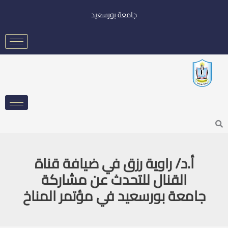
خطي
جامعة بورسعيد
لى
لمحتوى
Searc
أ.د/ راوية رزق في ضيافة قناة
القنال للتحدث عن مشاركة
جامعة بورسعيد في مؤتمر المناخ