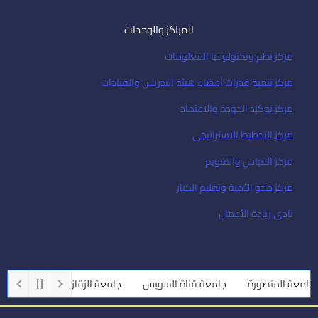
المراكز والوحدات
مركز نظم وتكنولوجيا المعلومات
مركز تنمية قدرات أعضاء هيئة التدريس والقيادات
مركز توكيد الجودة والاعتماد
مركز التخطيط الاستراتيجى
مركز القياس والتقويم
مركز محو الأمية وتعليم الكبار
نادى ريادة الأعمال
امعة المنصورة
جامعة قناة السويس
جامعة الزقازيق
جامعة أسي