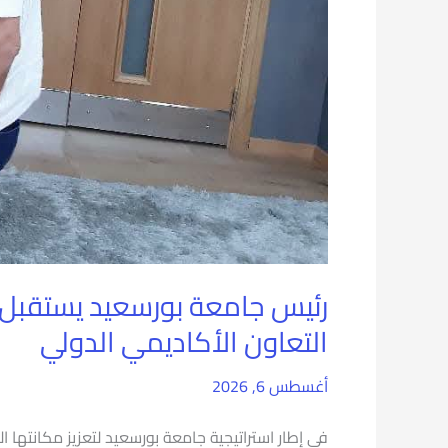
التعاون
الأكاديمي
الدولي
رئيس جامعة بورسعيد يستقبل م
التعاون الأكاديمي الدولي
أغسطس 6, 2026
في إطار استراتيجية جامعة بورسعيد لتعزيز مكانتها 