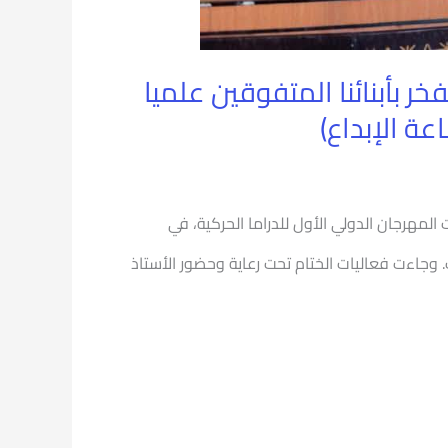
ر بأبنائنا المتفوقين علميا
ة الإبداع)
 المهرجان الدولي الأول للدراما الحركية، في
وجاءت فعاليات الختام تحت رعاية وحضور الأستاذ