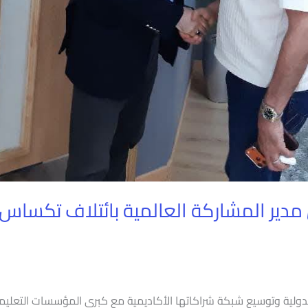
دير المشاركة العالمية بائتلاف تكساس ا
الدولية وتوسيع شبكة شراكاتها الأكاديمية مع كبرى المؤسسات التعليمي