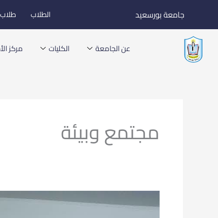
خطي
جامعة بورسعيد
الطلاب
طلاب ا
لى
لمحتوى
عن الجامعة
الكليات
مركز الأخ
مجتمع وبيئة
رئيس