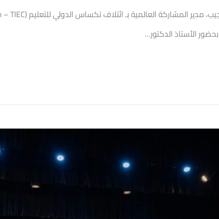
بحضور الأستاذ الدكتور…