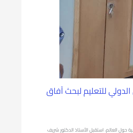
لدولي للتعليم لبحث آفاق
ة حول العالم، استقبل الأستاذ الدكتور شريف