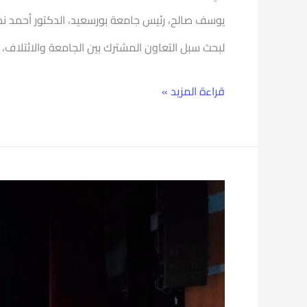
لبحث سبل التعاون المشترك بين الجامعة والائتلاف، 
قراءة المزيد »
رئيس
جامعة
بورسعيد
في
ختام