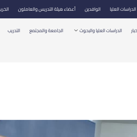
لدراسات العليا
الوافدين
أعضاء هيئة التدريس والعاملون
الخري
بار
الدراسات العليا والبحوث
الجامعة والمجتمع
التدريب