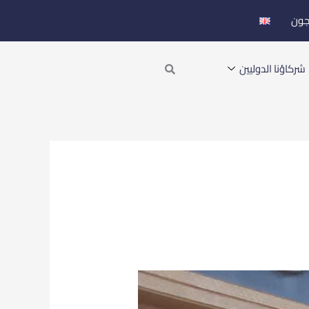
جون
Search
شركاؤنا الدوليين