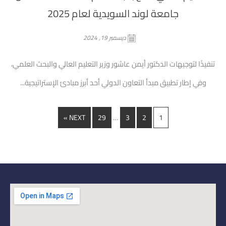
جامعة لوند السويدية لعام 2025
ديسمبر 19, 2024
تنفيذًا لتوجيهات الدكتور أيمن عاشور وزير التعليم العالي والبحث العلمي،
وفي إطار تطبيق مبدأ التعاون الدولي أحد أبرز مبادئ الإستراتيجية...
…
NEXT »
29
3
2
1