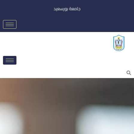
خطي
جامعة بورسعيد
لى
لمحتوى
Searc