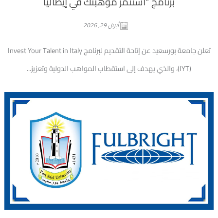
برنامج “استثمر موهبتك في إيطاليا
أبريل 29, 2026
تعلن جامعة بورسعيد عن إتاحة التقديم لبرنامج Invest Your Talent in Italy
(IYT)، والذي يهدف إلى استقطاب المواهب الدولية وتعزيز...