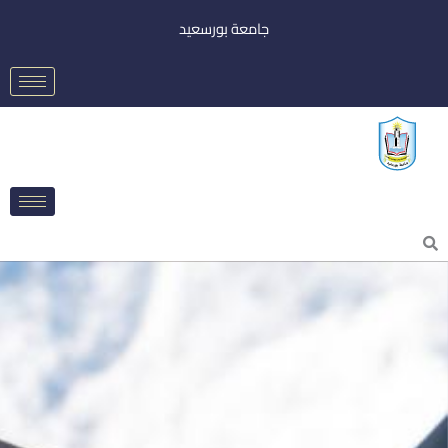
خطي
جامعة بورسعيد
لى
لمحتوى
Searc