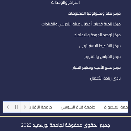
المراكز والوحدات
مركز نظم وتكنولوجيا المعلومات
مركز تنمية قدرات أعضاء هيئة التدريس والقيادات
مركز توكيد الجودة والاعتماد
مركز التخطيط الاستراتيجى
مركز القياس والتقويم
مركز محو الأمية وتعليم الكبار
نادى ريادة الأعمال
عة المنصورة
جامعة قناة السويس
جامعة الزقازيق
جامعة أسيوط
جميع الحقوق محفوظة لجامعة بورسعيد 2023