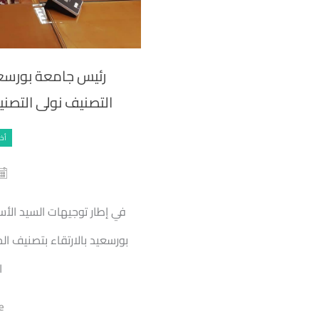
رئيس جامعة بورسع
التصنيف نولى التصن
أخب
في إطار توجيهات السيد الأ
بورسعيد بالارتقاء بتصنيف ا
ا
e