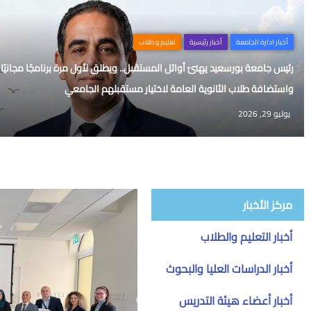
أخبار ادارة الجامعة
أخبار رئيسية
تعليم و طلاب
رئيس جامعة بورسعيد يهنئ أوائل المستقبل.. ويطلق لأول مرة برنامجًا مجانيًا 
واستضافة طلاب الثانوية العامة لاختيار مستقبلهم الجامعي
يوليو 29, 2026
مركز الأخبار
أخبار التعليم والطلاب
أخبار الدراسات العليا والبحوث
أخبار أعضاء هيئة التدريس