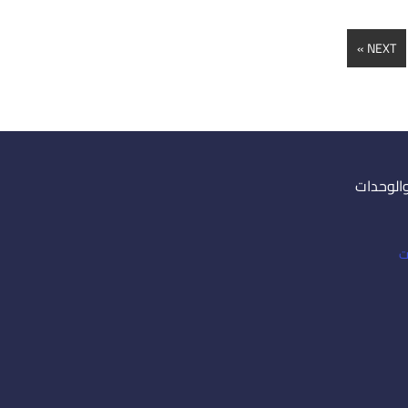
NEXT »
والوحدات
ت