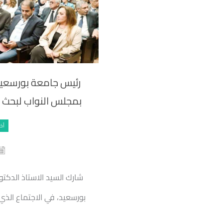
رئيس جامعة بورسعيد 
بمجلس النواب لبحث 
أخب
شارك السيد الاستاذ الدكت
بورسعيد، في الاجتماع الذي
ب