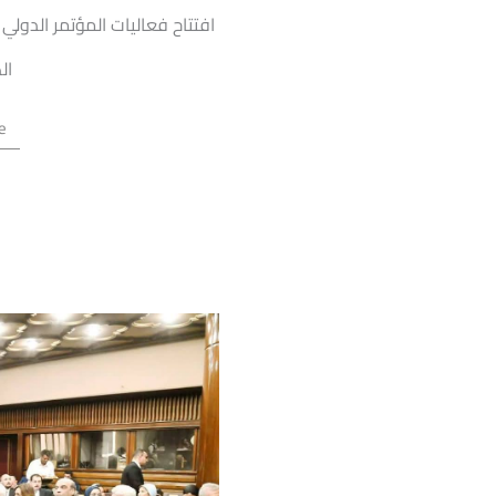
افتتاح فعاليات المؤتمر الدول
الك
e