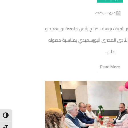
مايو 29, 2025
تور شريف يوسف صالح رئيس جامعة بورسعيد و
لنادى المصرى البورسعيدي بمناسبة حصوله
على...
Read More
ntrast