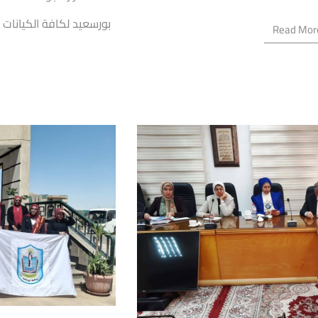
بورسعيد لكافة الكيانات 
Read Mor