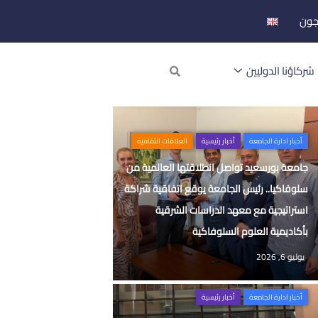
جون
Search
شركاؤنا الدوليين
أخبار ادارة الجامعة
أخبار رئيسية
العلاقات الثقافية
جامعة بورسعيد تواصل انطلاقتها العالمية من
سلوفاكيا.. رئيس الجامعة يوقع اتفاقية شراكة
استراتيجية مع معهد الدراسات الشرقية
بأكاديمية العلوم السلوفاكية
يوليو 6, 2026
أخبار ادارة الجامعة
أخبار رئيسية