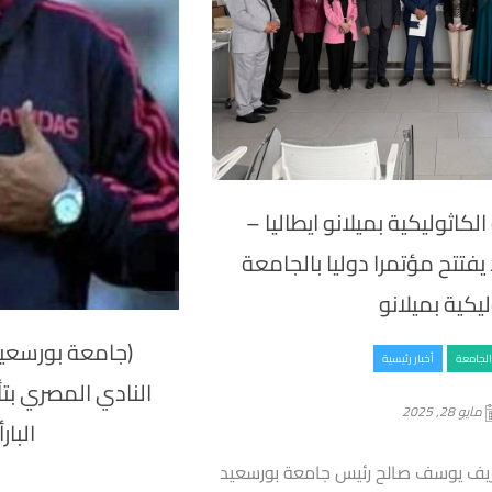
لكاثوليكية بميلانو ايطاليا –
فتتح مؤتمرا دوليا بالجامعة
ليكية بميلانو
(جامعة بورسعيد 
 الجامعة
أخبار رئيسية
النادي المصري بتأ
مايو 28, 2025
البار
شريف يوسف صالح رئيس جامعة بورسعيد