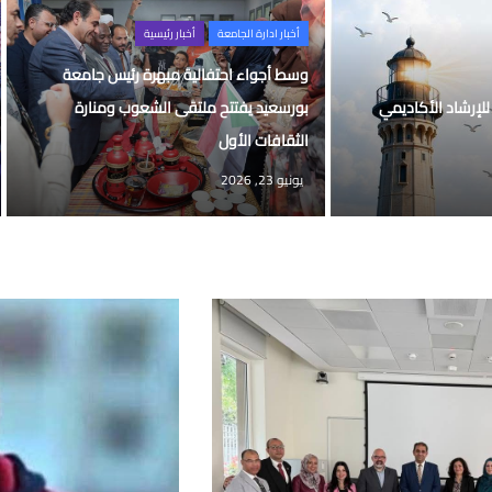
أخبار ادارة الجامعة
أخبار رئيسية
وسط أجواء احتفالية مبهرة رئيس جامعة
للإرشاد الأكاديمي
بورسعيد يفتتح ملتقى الشعوب ومنارة
الثقافات الأول
يونيو 23, 2026