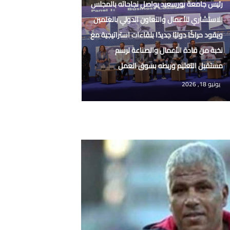
رئيس جامعة بورسعيد يواصل نجاحاته بالمجلس
الاستشاري للأعمال والتعاون الدولي بالعلمين
ويقود حراكًا دوليًا جديدًا بلقاءات استراتيجية مع
نخبة من قادة الأعمال والصناعة لرسم
مستقبل التعليم وربطه بسوق العمل
يونيو 18, 2026