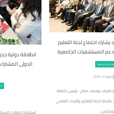
يشارك اجتماع لجنة التعليم
دعم المستشفيات الجامعية
انطلاقة دولية جدي
الدولى المشترك 
ار ادارة الجامعة
مايو 27, 2025
أخ
ور شريف يوسف صالح ، رئيس جامعة
 عقدته لجنة التعليم والبحث العلمي
مجلس...
استمرارا لجولات الاس