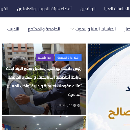
لدراسات العليا
الوافدين
أعضاء هيئة التدريس والعاملون
الخري
بار
الدراسات العليا والبحوث
الجامعة والمجتمع
التدريب
أخبار ادارة الجامعة
أخبار رئيسية
رئيس جامعة بورسعيد يستقبل سفير الهند لبحث
شراكة أكاديمية استراتيجية.. والسفير: الجامعة
تمتلك مقومات تعليمية وإدارية تواكب المعايير
العالمية
يوليو 22, 2026