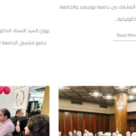
ي المشترك بين جامعة بورسعيد والجامعة
اثوليكية...
يهنئ السيد الاستاذ الدك
Read Mor
جميع منتسبى الجامعة ا