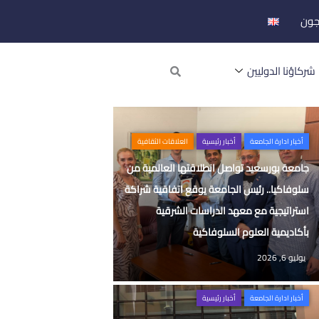
جون
Search
شركاؤنا الدوليين
أخبار ادارة الجامعة
أخبار رئيسية
العلاقات الثقافية
جامعة بورسعيد تواصل انطلاقتها العالمية من
سلوفاكيا.. رئيس الجامعة يوقع اتفاقية شراكة
استراتيجية مع معهد الدراسات الشرقية
بأكاديمية العلوم السلوفاكية
يوليو 6, 2026
أخبار ادارة الجامعة
أخبار رئيسية