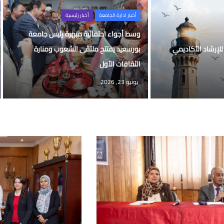
أخبار ادارة الجامعة
أخبار رئيسية
وسط أجواء احتفالية مبهرة رئيس جامعة
للإرشاد الأكاديمي
بورسعيد يفتتح ملتقى الشعوب ومنارة
الثقافات الأول
يونيو 23, 2026