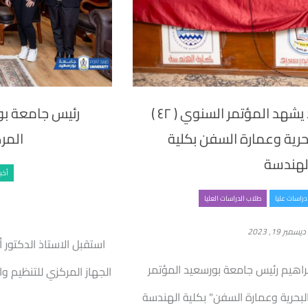
رئيس جامعة بورسعيد يشهد المؤتمر السنوي ( ٤٢ )
رئيس جامعة بو
رية وعمارة السفن بكلية
المرك
لهندسة
أخبا
دراسات عليا
طلاب الدراسات العليا
ديسمبر 19, 2023
استقبل الاستاذ الدكتور
براهيم رئيس جامعة بورسعيد المؤتمر
الجهاز المركزي للتنظيم و
دسة البحرية وعمارة السفن" بكلية الهندسة