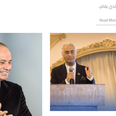
لذي يقام...
Read Mor