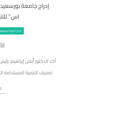
إدراج جامعة بورسعيد
اس” للتن
أخبار ادارة الجامعة
أكد الدكتور أيمن إبراهيم، رئي
تصنيف التنمية المستدامة الت
e