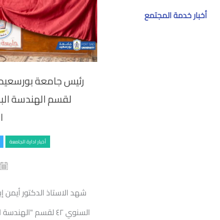
أخبار خدمة المجتمع
لقسم الهندسة البح
ا
أخبار ادارة الجامعة
شهد الاستاذ الدكتور أيمن إ
السنوي ٤٢ لقسم "الهن