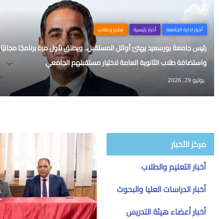
أخبار ادارة الجامعة
أخبار رئيسية
تعليم و طلاب
رئيس جامعة بورسعيد يهنئ أوائل المستقبل.. ويطلق لأول مرة برنامجًا مجانيًا 
واستضافة طلاب الثانوية العامة لاختيار مستقبلهم الجامعي
يوليو 29, 2026
مركز الأخبار
أخبار التعليم والطلاب
أخبار الدراسات العليا والبحوث
أخبار أعضاء هيئة التدريس