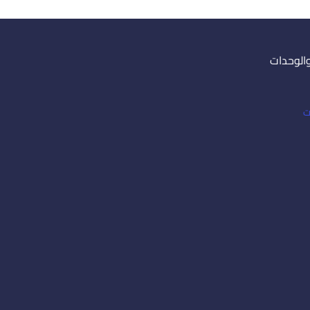
والوحدات
ت