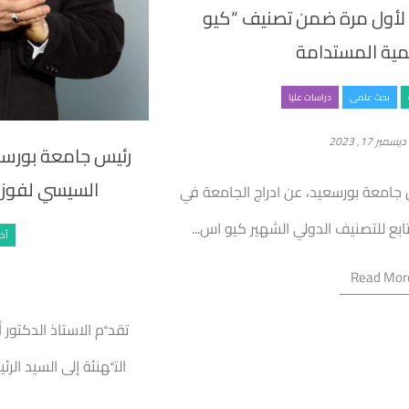
 لأول مرة ضمن تصنيف “كيو
مية المستدامة
بحث علمى
دراسات عليا
ديسمبر 17, 2023
رئيس جامعة بورسعيد
السيسي لفوزه فى
س جامعة بورسعيد، عن ادراج الجامعة في
ابع للتصنيف الدولي الشهير كيو اس...
أخب
Read Mor
تقدَّم الاستاذ الدكتو
التَّهنئة إلى السيد ال