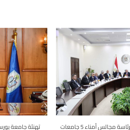
اختيار عدة رموز وطنية لرئاسة مجالس أمناء 5 جامعات
تهنئة جامعة بور