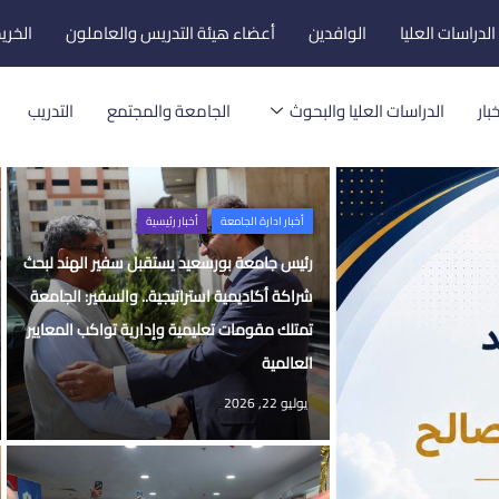
لدراسات العليا
الوافدين
أعضاء هيئة التدريس والعاملون
الخري
بار
الدراسات العليا والبحوث
الجامعة والمجتمع
التدريب
أخبار ادارة الجامعة
أخبار رئيسية
رئيس جامعة بورسعيد يستقبل سفير الهند لبحث
شراكة أكاديمية استراتيجية.. والسفير: الجامعة
تمتلك مقومات تعليمية وإدارية تواكب المعايير
العالمية
يوليو 22, 2026