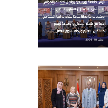
رئيس جامعة بورسعيد يواصل نجاحاته بالمجلس
الاستشاري للأعمال والتعاون الدولي بالعلمين
ويقود حراكًا دوليًا جديدًا بلقاءات استراتيجية مع
نخبة من قادة الأعمال والصناعة لرسم
مستقبل التعليم وربطه بسوق العمل
يونيو 18, 2026