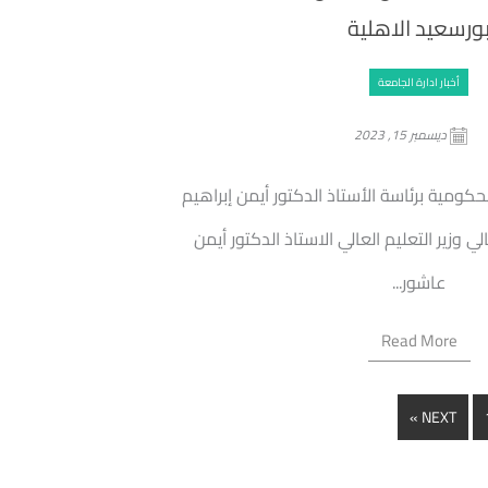
ورسعيد الاهلية
أخبار ادارة الجامعة
ديسمبر 15, 2023
كومية برئاسة الأستاذ الدكتور أيمن إبراهيم
لي وزير التعليم العالي الاستاذ الدكتور أيمن
عاشور...
Read More
NEXT »