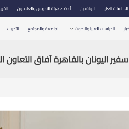
لدراسات العليا
الوافدين
أعضاء هيئة التدريس والعاملون
الخري
بار
الدراسات العليا والبحوث
الجامعة والمجتمع
التدريب
ر اليونان بالقاهرة آفاق التعاون ال