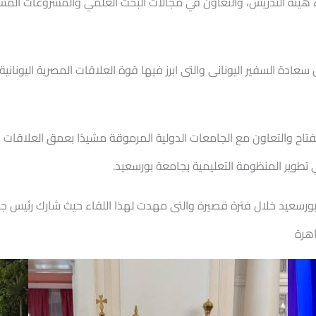
 هيئة التدريس، والتعاون في مجالات البحث العلمي والمشروعات المش
سعادة السفير اليونانى والتى ابرز فيها قوة العلاقات المصرية اليونان
ح والتعاون مع الجامعات الدولية المرموقة مشيدًا بعمق العلاقات التاري
 تطوير المنظومة التعليمية بجامعة بورسعيد.
معة بورسعيد خلال فترة قصيرة والتى مهدت لهذا اللقاء حيث شارك رئيس 
اهرة