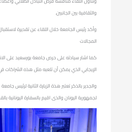
وتناول اللقاء مناقشة فرص التبادل الطلابي وأعضاء
والثقافية بين الجانبين.
وأكد رئيس الجامعة خلال اللقاء عن تقديرة لاستقبال 
المجالات
كما اشار سيادته على حرص جامعة بورسعيد على الانفتا
الإيجابي الذي يمكن أن تلعبه مثل هذه الشراكات في
والجدير بالذكر تعتبر هذة الزيارة الثانية لرئيس جا
لجمهورية اليونان والذى اقيم بالسفارة اليونانية بالق