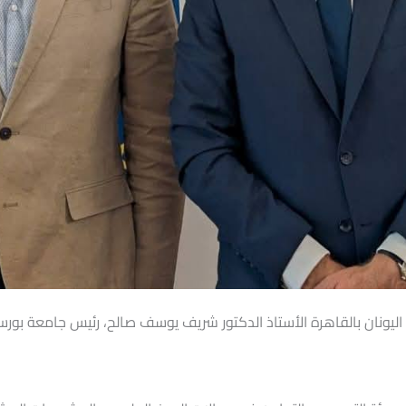
يونان بالقاهرة الأستاذ الدكتور شريف يوسف صالح، رئيس جامعة بورسعي