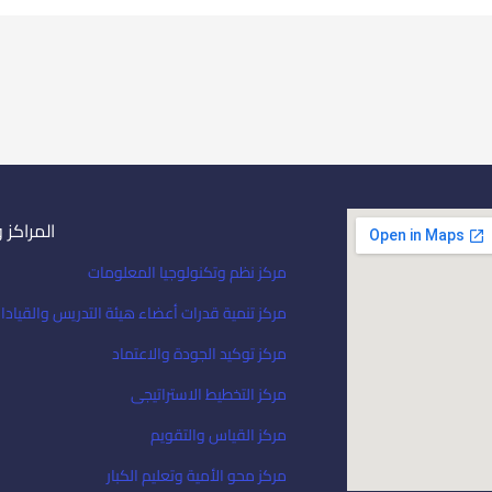
المراكز 
مركز نظم وتكنولوجيا المعلومات
مركز تنمية قدرات أعضاء هيئة التدريس والقيادا
مركز توكيد الجودة والاعتماد
مركز التخطيط الاستراتيجى
مركز القياس والتقويم
مركز محو الأمية وتعليم الكبار