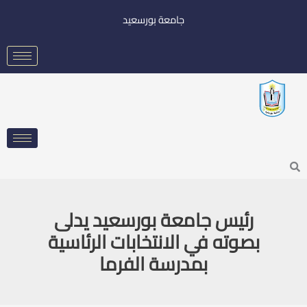
خطي
جامعة بورسعيد
لى
لمحتوى
Searc
رئيس جامعة بورسعيد يدلى
بصوته في الانتخابات الرئاسية
بمدرسة الفرما