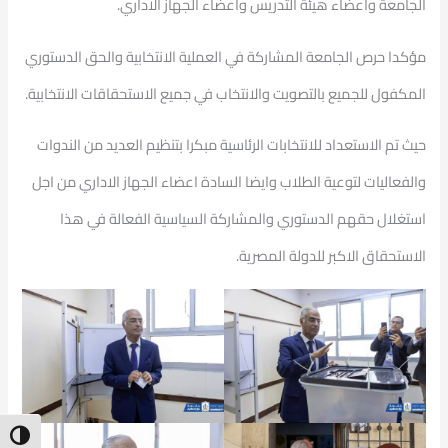
الجامعة واعضاء هيئة التدريس واعضاء الجهاز الاداري.
مؤكدا حرص الجامعة المشاركة في العملية الانتخابية والحق الدستوري
المكفول للجميع بالتصويت والانتخاب في جميع الاستحقاقات الانتخابية.
حيث تم الاستعداد للانتخابات الرئاسية مبكرا بتنظيم العديد من الندوات
والفعاليات لتوعية الطلاب وايضا السادة اعضاء الجهاز الاداري من اجل
استغلال حقهم الدستوري والمشاركة السياسية الفعالة في هذا
الاستحقاق الاكبر للدولة المصرية.
ntrast