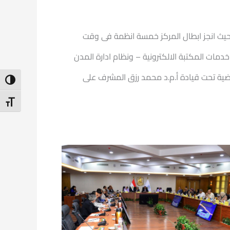
 حيث انجز ابطال المركز خمسة انظمة فى وقت
كترونى – منصة خدمات المكتبة الالكترونية – ونظام ادارة المدن
ماضية تحت قيادة أ.م.د محمد رزق المشرف على
ntrast
t Size