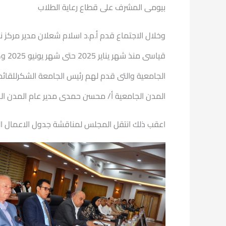
بيومى المشرف على قطاع رعاية الطلاب
وخلال الاجتماع قدم أ.م.د اسلام شعلان مدير مركز 
قيا
الجامعية والتى قدم لهم رئيس الجامعة الشكرللقائم
المدن الجامعية أ/ محسن حمدى مدير عام المدن ال
اعقب ذلك انتقل المجلس لمناقشة جدول الاعمال 