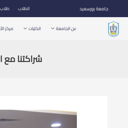
خطي
جامعة بورسعيد
الطلاب
طلاب ا
لى
لمحتوى
عن الجامعة
الكليات
مركز الأخ
شراكتنا مع ا