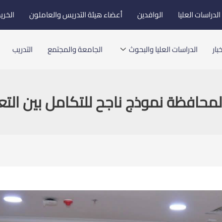
لدراسات العليا
الوافدين
أعضاء هيئة التدريس والعاملون
الخري
بار
الدراسات العليا والبحوث
الجامعة والمجتمع
التدريب
لمحافظة نموذج ناجح للتكامل بين التعل