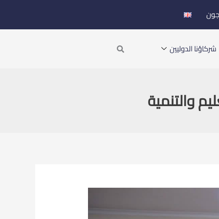
جون
Search
شركاؤنا الدوليين
يم والتنمية