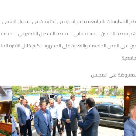
نظم المعلومات بالجامعة ما تم انجازه فى تكليفات فى التحول الرقمى
سى منذ شهر يناير 2025 حتى شهر يونيو 2025 وهم منصة الخرجين – مستحقاتى – منصة التحصيل الال
ين على المدن الجامعية والتغذية على المجهود الكبير خلال الفترة ال
جامعية
المعروضة على المجلس