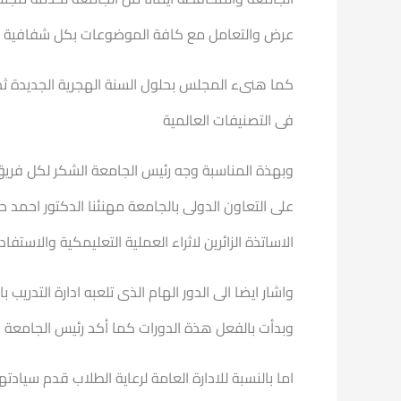
عرض والتعامل مع كافة الموضوعات بكل شفافية
كما هنىء المجلس بحلول السنة الهجرية الجديدة ثم 
فى التصنيفات العالمية
وبهذة المناسبة وجه رئيس الجامعة الشكر لكل فريق
على التعاون الدولى بالجامعة مهنئنا الدكتور احمد
الاساتذة الزائرين لاثراء العملية التعليمكية والاستفا
واشار ايضا الى الدور الهام الذى تلعبه ادارة التدر
وبدأت بالفعل هذة الدورات كما أكد رئيس الجامعة بد
اما بالنسبة للادارة العامة لرعاية الطلاب قدم سياد