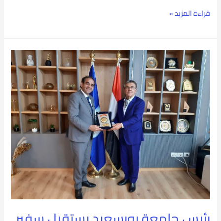
قراءة المزيد »
رئيس
جامعة
بورسعيد
يستقبل
سفير
البوسنة
والهرسك
رئيس جامعة بورسعيد يستقبل سفير