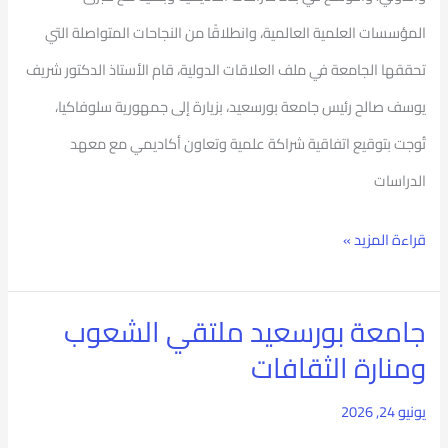
المؤسسات العلمية العالمية، وانطلاقًا من النجاحات المتواصلة التي
العلوم
تحققها الجامعة في ملف العلاقات الدولية، قام الأستاذ الدكتور شريف
السلوفاكية
يوسف صالح رئيس جامعة بورسعيد، بزيارة إلى جمهورية سلوفاكيا،
تُوجت بتوقيع اتفاقية شراكة علمية وتعاون أكاديمي مع معهد
الدراسات
قراءة المزيد »
جامعة بورسعيد ملتقي الشعوب
جامعة
ومنارة الثقافات
بورسعيد
ملتقي
يونيو 24, 2026
الشعوب