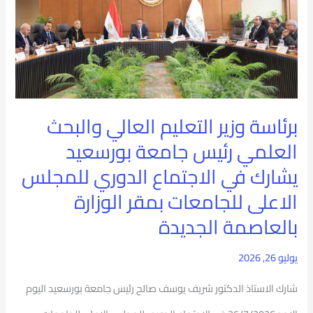
العالي
والبحث
العلمي
رئيس
جامعة
برئاسة وزير التعليم العالي والبحث
بورسعيد
العلمي رئيس جامعة بورسعيد
يشارك
يشارك في الاجتماع الدوري للمجلس
في
الاعلى للجامعات بمقر الوزارة
الاجتماع
بالعاصمة الجديدة
الدوري
يوليو 26, 2026
للمجلس
الاعلى
شارك الاستاذ الدكتور شريف يوسف صالح رئيس جامعة بورسعيد اليوم
للجامعات