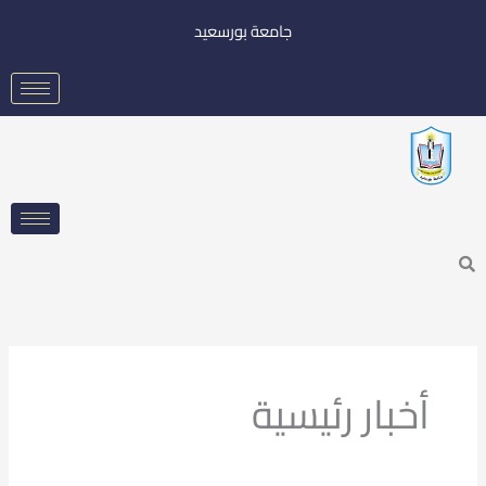
خطي
جامعة بورسعيد
لى
لمحتوى
Searc
أخبار رئيسية