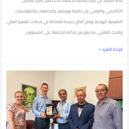
مصر العربية، في زيارة رسمية للجامعة، لبحث سبل تعزيز التعاون
المعايير
الأكاديمي والعلمي بين جامعة بورسعيد والجامعات والمؤسسات
العالمية
التعليمية الهندية، وفتح آفاق جديدة للشراكة في مجالات التعليم العالي
والبحث العلمي، بما يعزز من مكانة الجامعة على المستويين
قراءة المزيد »
جامعة
بورسعيد
تواصل
انطلاقتها
العالمية
من