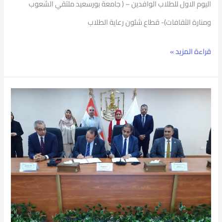
اليوم الاول للطلاب الوافدين – ( جامعة بورسعيد ملتقي الشعوب
ومنارة
ومنارة الثقافات)- قطاع شئون رعاية الطلاب
الثقافات
قراءة المزيد »
جامعة
بورسعيد
توسّع
شراكاتها
الاستراتيجية..
رئيس
الجامعة