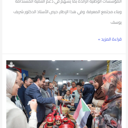
المؤسسات الوطنية الرائدة بما يسهم في دعم التنمية المستدامة
وبناء مجتمع المعرفة. وفي هذا الإطار، حرص الأستاذ الدكتور شريف
يوسف
قراءة المزيد »
وسط
أجواء
احتفالية
مبهرة
رئيس
جامعة