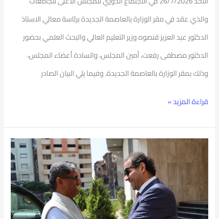
الاحد 26/7/2026 في الاجتماع الدوري للمجلس الاعلى للجامعات
بمقر
والذي عقد في مقر الوزارة بالعاصمة الجديدة برئاسة معالي الاستاذ
الوزارة
الدكتور عبد العزيز قنصوه وزير التعليم العالي والبحث العلمي بحضور
بالعاصمة
الدكتور مصطفى رفعت، أمين المجلس، والسادة أعضاء المجلس،
الجديدة
وذلك بمقر الوزارة بالعاصمة الجديدة. وفيما يلي البيان الصادر
قراءة المزيد »
رئيس
جامعة
بورسعيد
يستقبل