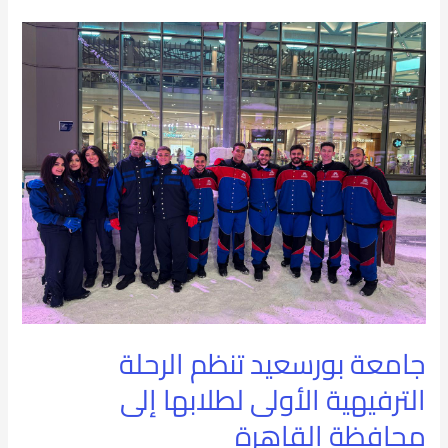
جامعة
بورسعيد
تنظم
الرحلة
الترفيهية
الأولى
لطلابها
إلى
محافظة
جامعة بورسعيد تنظم الرحلة
القاهرة
الترفيهية الأولى لطلابها إلى
محافظة القاهرة