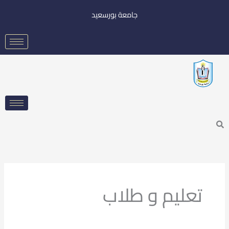
خطي
جامعة بورسعيد
لى
لمحتوى
Searc
تعليم و طلاب