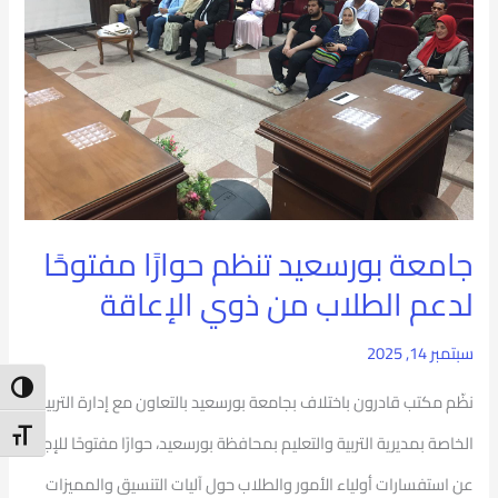
حوارًا
مفتوحًا
لدعم
الطلاب
من
ذوي
جامعة بورسعيد تنظم حوارًا مفتوحًا
الإعاقة
لدعم الطلاب من ذوي الإعاقة
سبتمبر 14, 2025
ntrast
نظّم مكتب قادرون باختلاف بجامعة بورسعيد بالتعاون مع إدارة التربية
t Size
الخاصة بمديرية التربية والتعليم بمحافظة بورسعيد، حوارًا مفتوحًا للإجابة
عن استفسارات أولياء الأمور والطلاب حول آليات التنسيق والمميزات