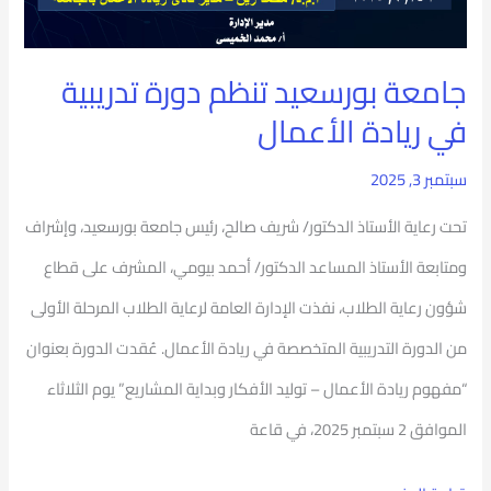
تدريبية
في
​جامعة بورسعيد تنظم دورة تدريبية
ريادة
في ريادة الأعمال
الأعمال
سبتمبر 3, 2025
تحت رعاية الأستاذ الدكتور/ شريف صالح، رئيس جامعة بورسعيد، وإشراف
ومتابعة الأستاذ المساعد الدكتور/ أحمد بيومي، المشرف على قطاع
شؤون رعاية الطلاب، نفذت الإدارة العامة لرعاية الطلاب المرحلة الأولى
من الدورة التدريبية المتخصصة في ريادة الأعمال. ​عُقدت الدورة بعنوان
“مفهوم ريادة الأعمال – توليد الأفكار وبداية المشاريع” يوم الثلاثاء
الموافق 2 سبتمبر 2025، في قاعة