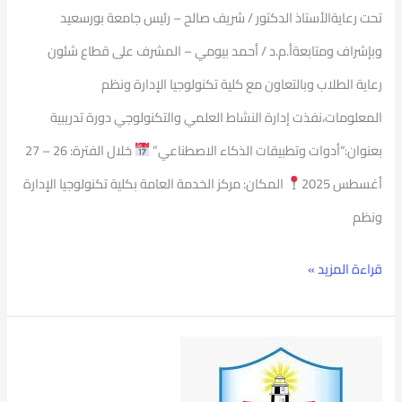
تحت رعايةالأستاذ الدكتور / شريف صالح – رئيس جامعة بورسعيد
وبإشراف ومتابعةأ.م.د / أحمد بيومي – المشرف على قطاع شئون
رعاية الطلاب وبالتعاون مع كلية تكنولوجيا الإدارة ونظم
المعلومات،نفذت إدارة النشاط العلمي والتكنولوجي دورة تدريبية
بعنوان:“أدوات وتطبيقات الذكاء الاصطناعي”
خلال الفترة: 26 – 27
أغسطس 2025
المكان: مركز الخدمة العامة بكلية تكنولوجيا الإدارة
ونظم
قراءة المزيد »
حوار
مفتوح