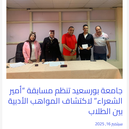
بورسعيد
تنظم
مسابقة
“أمير
الشعراء”
لاكتشاف
المواهب
الأدبية
جامعة بورسعيد تنظم مسابقة “أمير
بين
الشعراء” لاكتشاف المواهب الأدبية
الطلاب
بين الطلاب
سبتمبر 16, 2025