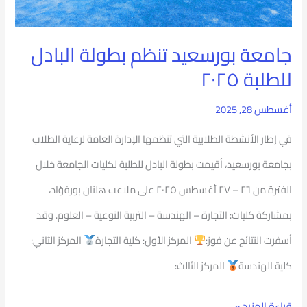
جامعة بورسعيد تنظم بطولة البادل
للطلبة ٢٠٢٥
أغسطس 28, 2025
في إطار الأنشطة الطلابية التي تنظمها الإدارة العامة لرعاية الطلاب
بجامعة بورسعيد، أقيمت بطولة البادل للطلبة لكليات الجامعة خلال
الفترة من ٢٦ – ٢٧ أغسطس ٢٠٢٥ على ملاعب هلنان بورفؤاد،
بمشاركة كليات: التجارة – الهندسة – التربية النوعية – العلوم. وقد
أسفرت النتائج عن فوز:
المركز الأول: كلية التجارة
المركز الثاني:
كلية الهندسة
المركز الثالث:
قراءة المزيد »