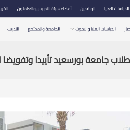
لدراسات العليا
الوافدين
أعضاء هيئة التدريس والعاملون
الخري
بار
الدراسات العليا والبحوث
الجامعة والمجتمع
التدريب
 طلاب جامعة بورسعيد تأييدا وتفويضا ل