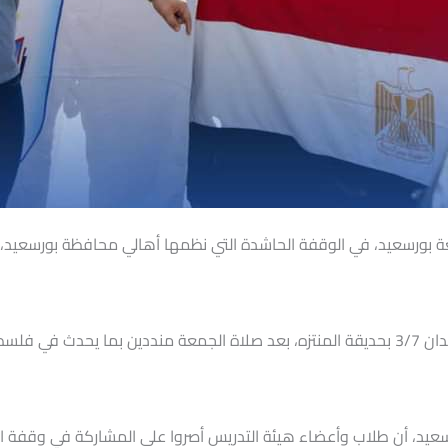
رسعيد، في الوقفة الحاشدة التي نظمها أهالي محافظة بورسعيد، للتندي
واحتشد الآلاف من أهالي محافظة بورسعيد، في ميدان 3/7 بحديقة المنتزه، بعد صلاة الجمعة 
ورسعيد، أن طلاب وأعضاء هيئة التدريس أصروا على المشاركة في وقفة ال