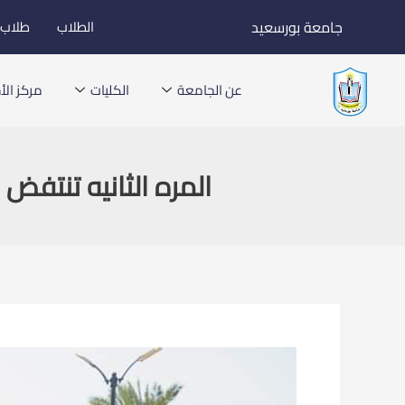
خطي
جامعة بورسعيد
الطلاب
طلاب ا
لى
لمحتوى
عن الجامعة
الكليات
مركز الأخ
المره الثانيه تنتفض