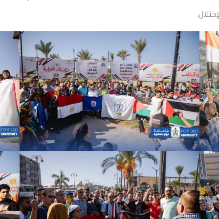
حتلال.