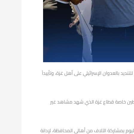
د بالعدوان الإسرائيلي على أهل غزة، وتأييداً
منددين بما يحدث في فلسطين خاصة قطاع غزة الذي شهد مشاهد غير
يوم بمشاركة الآلاف من أهالي المحافظة، لإدانة