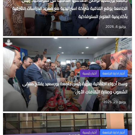
جامعة بورسعيد تواصل انطلاقتها العالمية من سلوفاكيا.. رئيس
الجامعة يوقع اتفاقية شراكة استراتيجية مع معهد الدراسات الشرقية
بأكاديمية العلوم السلوفاكية
يوليو 6, 2026
أخبار ادارة الجامعة
أخبار رئيسية
وسط أجواء احتفالية مبهرة رئيس جامعة بورسعيد يفتتح ملتقى
الشعوب ومنارة الثقافات الأول
يونيو 23, 2026
أخبار ادارة الجامعة
أخبار رئيسية