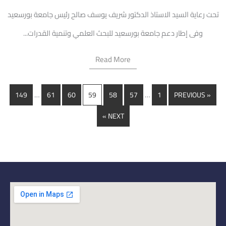
تحت رعاية السيد الاستاذ الدكتور شريف يوسف صالح رئيس جامعة بورسعيد
وفى إطار دعم جامعة بورسعيد للبحث العلمي وتنمية القدرات...
Read More
…
…
149
61
60
59
58
57
1
« PREVIOUS
NEXT »