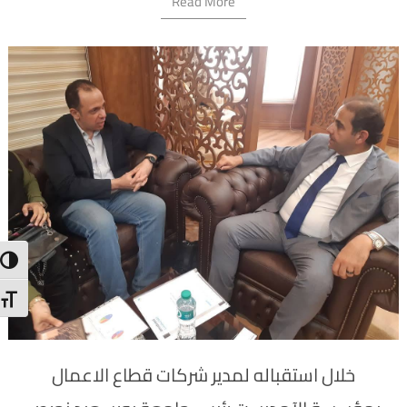
Read More
trast
 Size
خلال استقباله لمدير شركات قطاع الاعمال