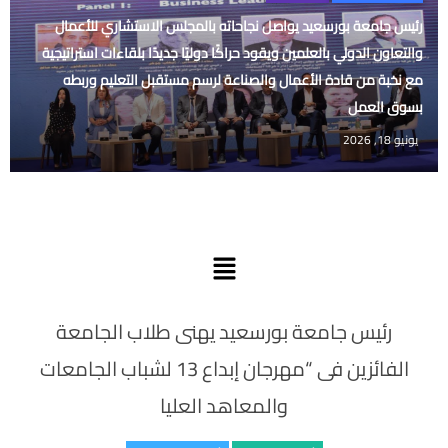
رئيس جامعة بورسعيد يواصل نجاحاته بالمجلس الاستشاري للأعمال
والتعاون الدولي بالعلمين ويقود حراكًا دوليًا جديدًا بلقاءات استراتيجية
مع نخبة من قادة الأعمال والصناعة لرسم مستقبل التعليم وربطه
بسوق العمل
يونيو 18, 2026
القائمة
رئيس جامعة بورسعيد يهنى طلاب الجامعة
الفائزين فى “مهرجان إبداع 13 لشباب الجامعات
والمعاهد العليا