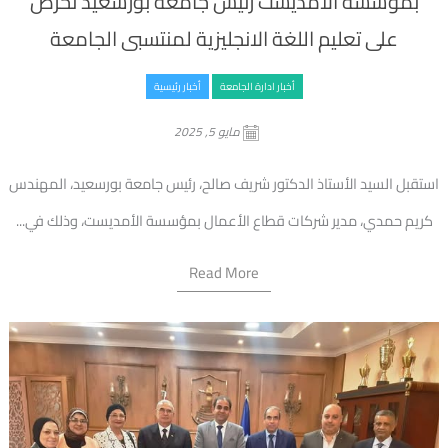
بمؤسسة الآمديست رئيس جامعة بورسعيد نحرص
على تعليم اللغة الانجليزية لمنتسبى الجامعة
أخبار ادارة الجامعة
أخبار رئيسية
مايو 5, 2025
استقبل السيد الأستاذ الدكتور شريف صالح، رئيس جامعة بورسعيد، المهندس
كريم حمدي، مدير شركات قطاع الأعمال بمؤسسة الأمديست، وذلك في...
Read More