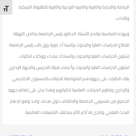
الرياضة والتجارة والتربية والتربية النوعية والتربية للطفولة المبكرة
t Size
والآداب.
وبهذه المناسبة يتقدم الأستاذ الدكتور رئيس الجامعة بخالص التهنئة
لقطاع الدراسات العليا والبحوث برئاسة أ.د راوية رزق نائب رئيس الجامعة
لشئون الدراسات العليا والبحوث والسادة عمداء ووكلاء الكليات
لشئون الدراسات العليا والبحوث وأعضاء هيئة التدريس والجهاز الإداري
بتلك الكليات على جهودهم المتواصلة للارتقاء بالمستوى الأكاديمي
والإداري وتطوير المجلات العلمية لكلياتهم وهذا يدل على تضافر جهود
الجميع من منسوبي الجامعة والالتفاف حول هدف واحد وهو ازدهار
البحث العلمي والذى له أكبر الأثر بمختلف التصنيفات العالمية