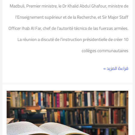
Madbuli, Premier ministre, le Dr Khalid Abdul Ghafour, ministre de
l’Enseignement supérieur et de la Recherche, et Sir Major Staff
Officer Ihab Al Far, chef de l’autorité técnica de las fuerzas armées.
La réunion a discuté de l’instruction présidentielle de créer 10
collèges communautaires
قراءة المزيد »
Revistas
de
PSU
a