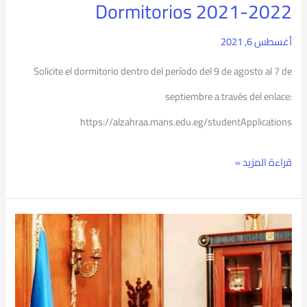
Dormitorios 2021-2022
أغسطس 6, 2021
Solicite el dormitorio dentro del período del 9 de agosto al 7 de
septiembre a través del enlace:
https://alzahraa.mans.edu.eg/studentApplications
قراءة المزيد »
PSU
encabeza
las
revistas