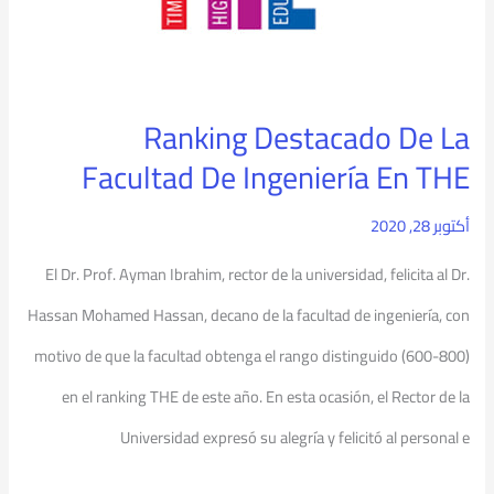
Facultad
De
Ingeniería
Ranking Destacado De La
En
Facultad De Ingeniería En THE
THE
أكتوبر 28, 2020
El Dr. Prof. Ayman Ibrahim, rector de la universidad, felicita al Dr.
Hassan Mohamed Hassan, decano de la facultad de ingeniería, con
motivo de que la facultad obtenga el rango distinguido (600-800)
en el ranking THE de este año. En esta ocasión, el Rector de la
Universidad expresó su alegría y felicitó al personal e