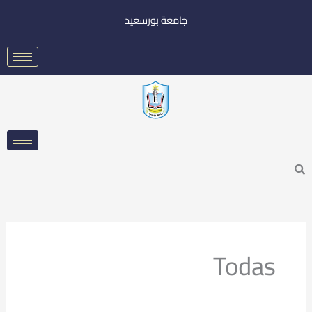
خطي
جامعة بورسعيد
لى
لمحتوى
Searc
Todas