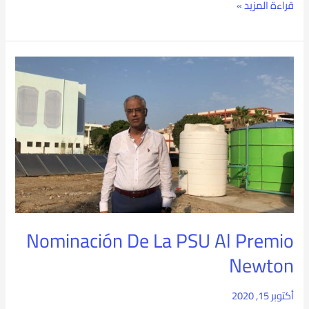
قراءة المزيد »
Nominación
De
La
PSU
Al
Premio
Newton
Nominación De La PSU Al Premio
Newton
أكتوبر 15, 2020