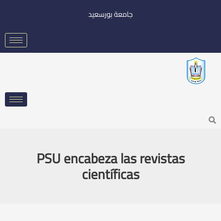
خطي
جامعة بورسعيد
لى
لمحتوى
Searc
PSU encabeza las revistas
científicas