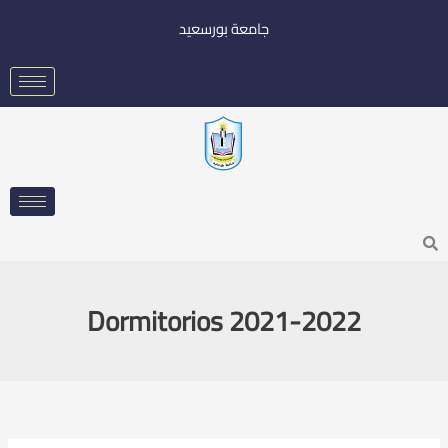
خطي
جامعة بورسعيد
لى
لمحتوى
Searc
Dormitorios 2021-2022