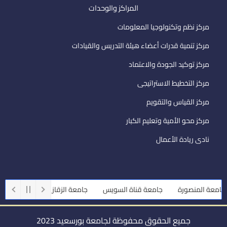
المراكز والوحدات
مركز نظم وتكنولوجيا المعلومات
مركز تنمية قدرات أعضاء هيئة التدريس والقيادات
مركز توكيد الجودة والاعتماد
مركز التخطيط الاستراتيجى
مركز القياس والتقويم
مركز محو الأمية وتعليم الكبار
نادى ريادة الأعمال
امعة المنصورة
جامعة قناة السويس
جامعة الزقازيق
جامعة أسي
جميع الحقوق محفوظة لجامعة بورسعيد 2023