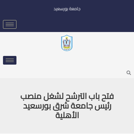
خطي
جامعة بورسعيد
لى
لمحتوى
Searc
فتح باب الترشح لشغل منصب
رئيس جامعة شرق بورسعيد
الأهلية