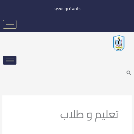
خطي
جامعة بورسعيد
لى
لمحتوى
Searc
تعليم و طلاب