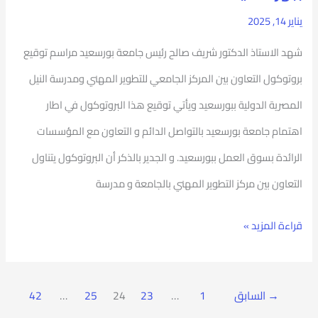
الدولية
يناير 14, 2025
ببورسعيد
شهد الاستاذ الدكتور شريف صالح رئيس جامعة بورسعيد مراسم توقيع
بروتوكول التعاون بين المركز الجامعي للتطوير المهني ومدرسة النيل
المصرية الدولية ببورسعيد ويأتي توقيع هذا البروتوكول في اطار
اهتمام جامعة بورسعيد بالتواصل الدائم و التعاون مع المؤسسات
الرائدة بسوق العمل ببورسعيد. و الجدير بالذكر أن البروتوكول يتناول
التعاون بين مركز التطوير المهني بالجامعة و مدرسة
قراءة المزيد »
→
السابق
1
…
23
24
25
…
42