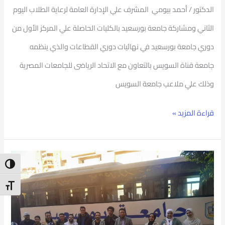
الدكتور / أحمد بيومي المشرف علي الإدارة العامة لرعاية الطلاب اليوم
الثاني ومشاركة جامعة بورسعيد بالكليات الحاصلة علي المركز الأول من
دوري جامعة بورسعيد في نهائيات دوري القطاعات والذي ينظمه
جامعة قناة السويس بالتعاون مع الاتحاد الرياضى للجامعات المصرية
وذلك علي ملاعب جامعة السويس
قراءة المزيد »
مشاركة
ntrast
جامعة
t Size
بورسعيد
في