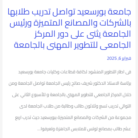
جامعة بورسعيد تواصل تدريب طلابها
دور
بالشركات والمصانع المتميزة ورئيس
المركز
الجامعة يثنى على دور المركز
الجامعى
الجامعى للتطوير المهنى بالجامعة
للتطوير
المهنى
فبراير 6, 2025
بالجامعة
فى اطار التطوير المنشود لكافة قطاعات وكليات جامعة بورسعيد
برئاسة الاستاذ الدكتور شريف صالح رئيس الجامعة تواصل الجامعة ومن
خلال المركز الجامعي للتطوير المهني بالجامعة و للأسبوع الثاني على
التوالي تدريب تسع وثلاثون طالب وطالبة من طلاب الجامعة لدى
مجموعة من الشركات والمصانع المتميزة ببورسعيد حيث تدرب اربع
عشر طالب بمصانع لوتس للملابس الجاهزة وتعرفوا…