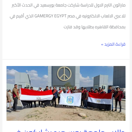
ماراثون الترم الاول للدراسة شاركت جامعة بورسعيد في الحدث الأكبر
للاعبي الالعاب الالكترونيه في مصر GAMERGY EGYPT الذي أقيم في
بمحافظة القاهره بطلابها وقد فازت
قراءة المزيد »
طلاب
جامعة
بورسعيد
يشاركون
فى
وقفات