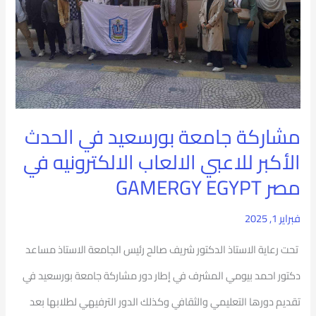
الحدث
الأكبر
للاعبي
الالعاب
الالكترونيه
مشاركة جامعة بورسعيد في الحدث
في
الأكبر للاعبي الالعاب الالكترونيه في
مصر
مصر GAMERGY EGYPT
GAMERGY
فبراير 1, 2025
EGYPT
تحت رعاية الاستاذ الدكتور شريف صالح رئيس الجامعة الاستاذ مساعد
دكتور احمد بيومي المشرف في إطار دور مشاركة جامعة بورسعيد في
تقديم دورها التعليمي والثقافي وكذلك الدور الترفيهي لطلابها بعد