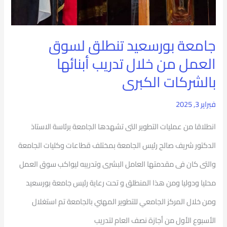
بالشركات
الكبرى
جامعة بورسعيد تنطلق لسوق
العمل من خلال تدريب أبنائها
بالشركات الكبرى
فبراير 3, 2025
انطلاقا من عمليات التطوير التى تشهدها الجامعة برئاسة الاستاذ
الدكتور شريف صالح رئيس الجامعة بمختلف قطاعات وكليات الجامعة
والتى كان فى مقدمتها العامل البشرى وتدريبه ليواكب سوق العمل
محليا ودوليا ومن هذا المنطلق و تحت رعاية رئيس جامعة بورسعيد
ومن خلال المركز الجامعي للتطوير المهني بالجامعة تم استغلال
الأسبوع الأول من أجازة نصف العام لتدريب