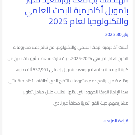
البحث
بتمويل أكاديمية البحث العلمي
العلمي
والتكنولوجيا لعام 2025
والتكنولوجيا
يناير 30, 2025
لعام
2025
أعلنت أكاديمية البحث العلمي والتكنولوجيا عن نتائج دعم مشروعات
التخرج للعام الدراسي 2024-2025، حيث فازت تسعة مشروعات تخرج من
كلية الهندسة بجامعة بورسعيد بتمويل إجمالي 537,991 ألف جنيه،
وذلك ضمن برنامج دعم مشروعات التخرج الذي أطلقته الأكاديمية. يأتي
هذا الإنجاز تتويجًا للجهود التي بذلها الطلاب خلال مراحل تطوير
مشاريعهم، حيث تلقوا تدريبًا مكثفاً عبر نادي
قراءة المزيد »