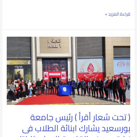
قراءة المزيد »
(
تحت
شعار
أقرأ
)
رئيس
جامعة
( تحت شعار أقرأ ) رئيس جامعة
بورسعيد
بورسعيد يشارك ابنائة الطلاب فى
يشارك