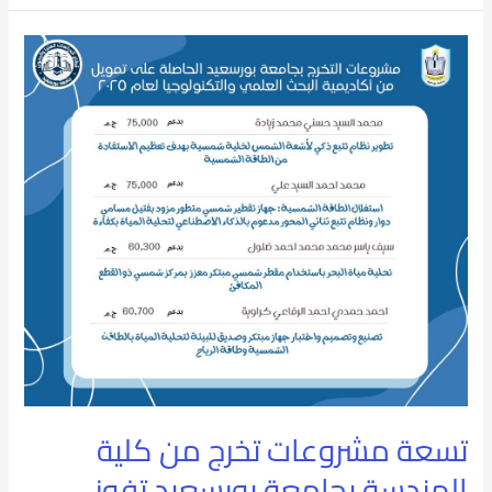
تسعة
مشروعات
تخرج
من
كلية
الهندسة
بجامعة
بورسعيد
تفوز
بتمويل
تسعة مشروعات تخرج من كلية
أكاديمية
الهندسة بجامعة بورسعيد تفوز