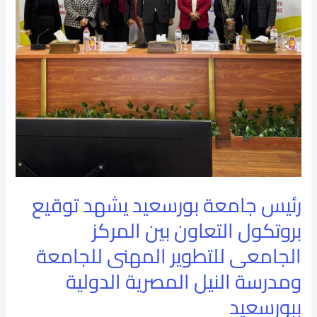
توقيع
بروتكول
التعاون
بين
المركز
الجامعى
للتطوير
المهنى
رئيس جامعة بورسعيد يشهد توقيع
للجامعة
بروتكول التعاون بين المركز
ومدرسة
الجامعى للتطوير المهنى للجامعة
النيل
ومدرسة النيل المصرية الدولية
المصرية
ببورسعيد