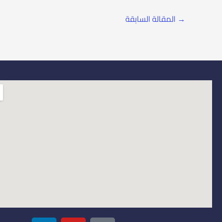
→
المقالة السابقة
L
Y
I