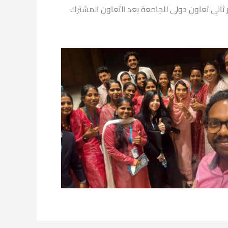
ر ثانى تعاون دولى للجامعة بعد التعاون المشترك