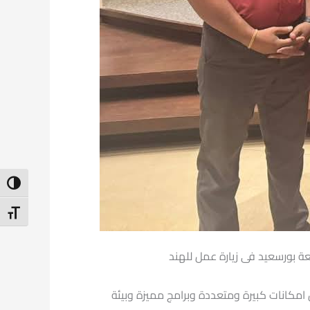
ntrast
t Size
ة بورسعيد فى زيارة عمل للهند
 امكانات كبيرة ومتعددة وبرامج مميزة وبيئة