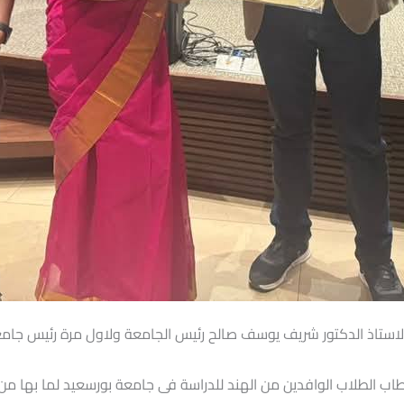
الاستاذ الدكتور شريف يوسف صالح رئيس الجامعة ولاول مرة رئيس جامع
طاب الطلاب الوافدين من الهند للدراسة فى جامعة بورسعيد لما بها من