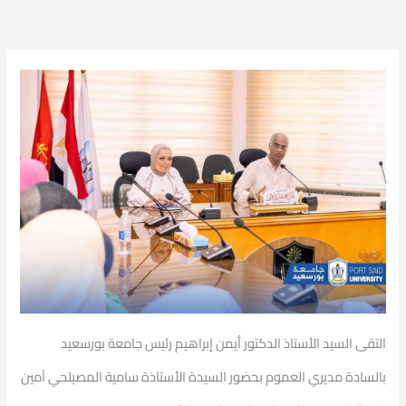
التقى السيد الأستاذ الدكتور أيمن إبراهيم رئيس جامعة بورسعيد
بالسادة مديري العموم بحضور السيدة الأستاذة سامية المصيلحي آمين