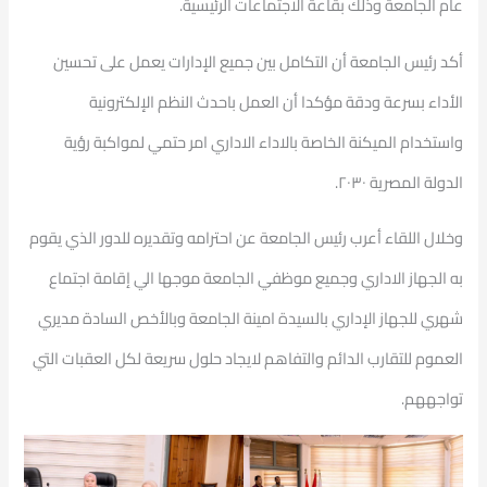
عام الجامعة وذلك بقاعة الاجتماعات الرئيسية.
أكد رئيس الجامعة أن التكامل بين جميع الإدارات يعمل على تحسين
الأداء بسرعة ودقة مؤكدا أن العمل باحدث النظم الإلكترونية
واستخدام الميكنة الخاصة بالاداء الاداري امر حتمي لمواكبة رؤية
الدولة المصرية ٢٠٣٠.
وخلال اللقاء أعرب رئيس الجامعة عن احترامه وتقديره للدور الذي يقوم
به الجهاز الاداري وجميع موظفي الجامعة موجها الي إقامة اجتماع
شهري للجهاز الإداري بالسيدة امينة الجامعة وبالأخص السادة مديري
العموم للتقارب الدائم والتفاهم لايجاد حلول سريعة لكل العقبات التي
تواجههم.