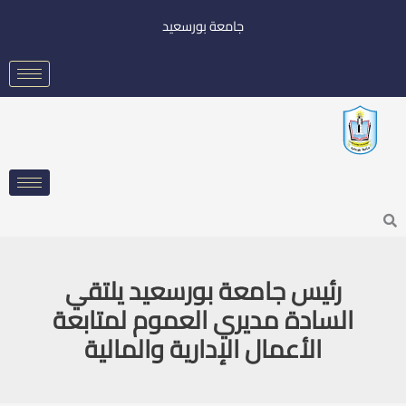
خطي
جامعة بورسعيد
لى
لمحتوى
Searc
رئيس جامعة بورسعيد يلتقي
السادة مديري العموم لمتابعة
الأعمال الإدارية والمالية