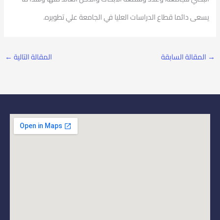
يسعى دائما قطاع الدراسات العليا في الجامعة علي تطويره.
→
المقالة السابقة
المقالة التالية
←