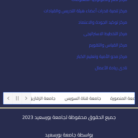
مركز تنمية قدرات أعضاء هيئة التدريس والقيادات
مركز توكيد الجودة والاعتماد
مركز التخطيط الاستراتيجى
مركز القياس والتقويم
مركز محو الأمية وتعليم الكبار
نادى ريادة الأعمال
عة المنصورة
جامعة قناة السويس
جامعة الزقازيق
جامعة أسيوط
جميع الحقوق محفوظة لجامعة بورسعيد 2023
بواسطة جامعة بورسعيد