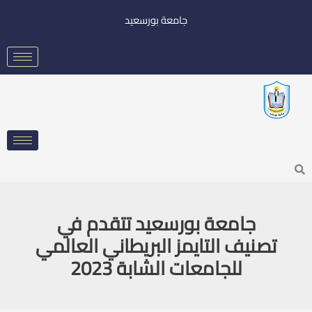
خطي
جامعة بورسعيد
لى
لمحتوى
Searc
جامعة بورسعيد تتقدم في
تصنيف التايمز البريطاني العالمي
للجامعات الشابة 2023