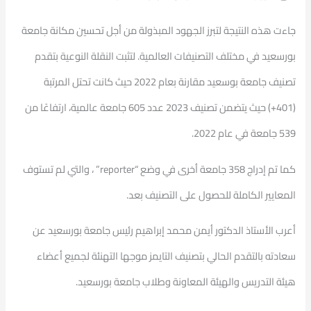
جاءت هذه النتيجة لتبرز الجهود المبذولة من أجل تحسين مكانة جامعة
بورسعيد في مختلف التصنيفات العالمية. لتثبت النقلة النوعية بتقدم
تصنيف جامعة بوسعيد مقارنة بعام 2022 حيث كانت تحتل المرتبة
(401+) حيث يتضمن تصنيف 2023 عدد 605 جامعة عالمية، ارتفاعًا من
539 جامعة في عام 2022.
كما تم إدراج 358 جامعة أخرى في وضع “reporter” ، والتي لم تستوف
المعايير الكاملة للحصول على التصنيف بعد.
أعرب الأستاذ الدكتور أيمن محمد إبراهيم رئيس جامعة بورسعيد عن
سعادته بالتقدم الحالي بتصنيف التايمز موجها التهنئة لجميع أعضاء
هيئة التدريس والهيئة المعاونة وطلاب جامعة بورسعيد.