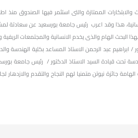
انية،
هذا وقد اعرب رئيس جامعة بورسعيد عن سعادتة لمشا
ذا البحث الهام والذى يخدم الانسانية والمجتمعات الريفية ومق
/ ابراهيم عبد الرحمن الاستاذ المساعد بكلية الهندسة والد
سة تحت قيادة السيد الاستاذ الدكتور / رئيس جامعة بورس
الهامة جائزة نيوتن متمنيا لهم النجاح والتقدم والازدهار ل