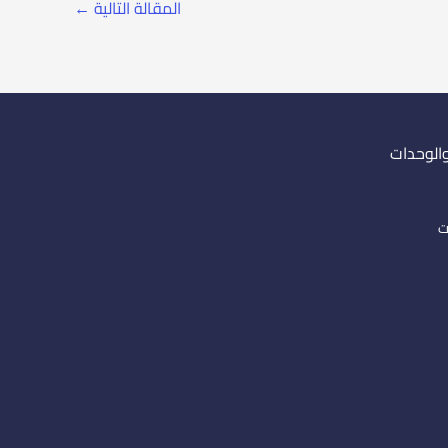
المقالة التالية
←
والوحدات
ت