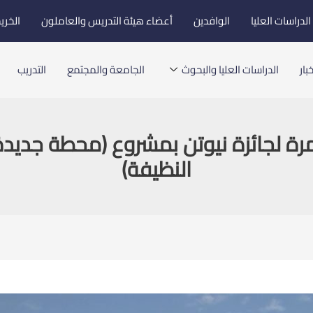
لدراسات العليا
الوافدين
أعضاء هيئة التدريس والعاملون
الخري
بار
الدراسات العليا والبحوث
الجامعة والمجتمع
التدريب
ة لجائزة نيوتن بمشروع (محطة جديدة 
النظيفة)