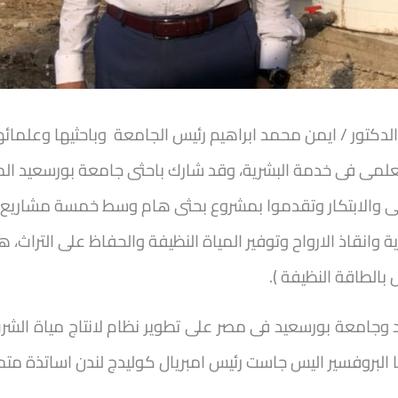
الدكتور / ايمن محمد ابراهيم رئيس الجامعة وباحثيها وعلمائ
لعلمى فى خدمة البشرية،
وقد شارك باحثى جامعة بورسعيد المص
مى والابتكار وتقدموا بمشروع بحثى هام وسط خمسة مشاريع 
هذ
 بالطاقة النظيفة ).
جامعة بورسعيد فى مصر على تطوير نظام لانتاج مياة الشرب