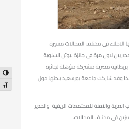
ها الاجلاء فى مختلف المجالات مسيرة
ريين لاول مرة فى جائزة نيوتن السنوية
بريطانية مصرية مشتركة مؤهلة لجائزة
ntrast
ا وقد شاركت جامعة بورسعيد ببحثها حول
t Size
 العزبة والامنة للمجتمعات الريفية
والجدير