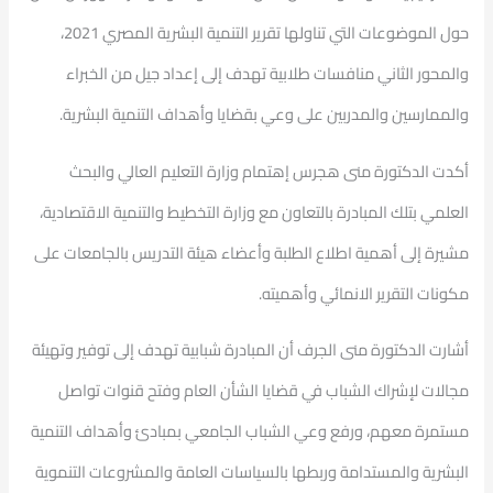
حول الموضوعات التي تناولها تقرير التنمية البشرية المصري 2021،
والمحور الثاني منافسات طلابية تهدف إلى إعداد جيل من الخبراء
والممارسين والمدربين على وعي بقضايا وأهداف التنمية البشرية.
أكدت الدكتورة منى هجرس إهتمام وزارة التعليم العالي والبحث
العلمي بتلك المبادرة بالتعاون مع وزارة التخطيط والتنمية الاقتصادية،
مشيرة إلى أهمية اطلاع الطلبة وأعضاء هيئة التدريس بالجامعات على
مكونات التقرير الانمائي وأهميته.
أشارت الدكتورة منى الجرف أن المبادرة شبابية تهدف إلى توفير وتهيئة
مجالات لإشراك الشباب في قضايا الشأن العام وفتح قنوات تواصل
مستمرة معهم، ورفع وعي الشباب الجامعي بمبادئ وأهداف التنمية
البشرية والمستدامة وربطها بالسياسات العامة والمشروعات التنموية