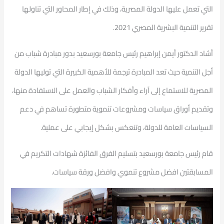
التي تعمل عليها الدولة المصرية، وذلك في إطار المحاور التي تناولها
تقرير التنمية البشرية المصري 2021.
أشاد الدكتور أيمن إبراهيم رئيس جامعة بورسعيد بدور مبادرة شباب من
أجل التنمية حيث تعد المبادرة ترجمة للأهمية الكبيرة التي توليها الدولة
المصرية للاستماع إلى آراء وأفكار الشباب والعمل على الاستفادة منها،
وتقديم أوراق سياسات ومشروعات تنموية متطورة تساهم في دعم
السياسات العامة للدولة، وتنعكس بشكل إيجابي على عملية.
قام رئيس جامعة بورسعيد بتسليم الفرق الفائزة شهادات التكريم في
المسابقتين افضل مشروع تنموي وافضل ورقة سياسات.