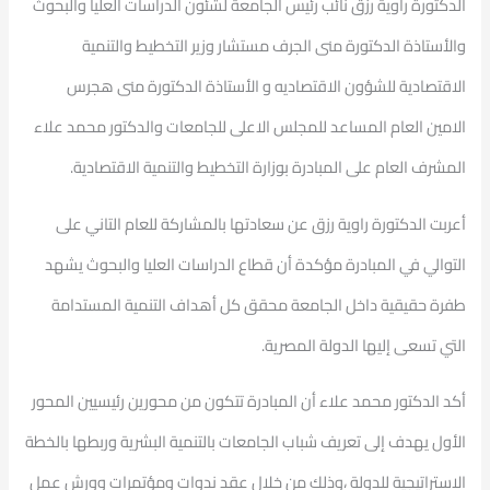
الدكتورة راوية رزق نائب رئيس الجامعة لشئون الدراسات العليا والبحوث
والأستاذة الدكتورة منى الجرف مستشار وزير التخطيط والتنمية
الاقتصادية للشؤون الاقتصاديه و الأستاذة الدكتورة منى هجرس
الامين العام المساعد للمجلس الاعلى للجامعات والدكتور محمد علاء
المشرف العام على المبادرة بوزارة التخطيط والتنمية الاقتصادية.
أعربت الدكتورة راوية رزق عن سعادتها بالمشاركة للعام التاني على
التوالي في المبادرة مؤكدة أن قطاع الدراسات العليا والبحوث يشهد
طفرة حقيقية داخل الجامعة محقق كل أهداف التنمية المستدامة
التي تسعى إليها الدولة المصرية.
أكد الدكتور محمد علاء أن المبادرة تتكون من محورين رئيسيين المحور
الأول يهدف إلى تعريف شباب الجامعات بالتنمية البشرية وربطها بالخطة
الاستراتيجية للدولة ،وذلك من خلال عقد ندوات ومؤتمرات وورش عمل