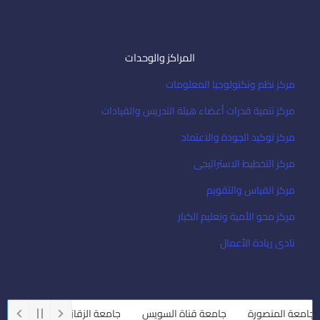
المراكز والوحدات
مركز نظم وتكنولوجيا المعلومات
مركز تنمية قدرات أعضاء هيئة التدريس والقيادات
مركز توكيد الجودة والاعتماد
مركز التخطيط الاستراتيجى
مركز القياس والتقويم
مركز محو الأمية وتعليم الكبار
نادى ريادة الأعمال
امعة المنصورة
جامعة قناة السويس
جامعة الزقازيق
جامعة أسي