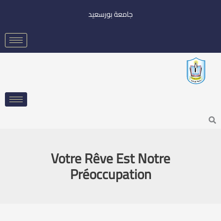
خطي
جامعة بورسعيد
لى
لمحتوى
Searc
Votre Rêve Est Notre
Préoccupation