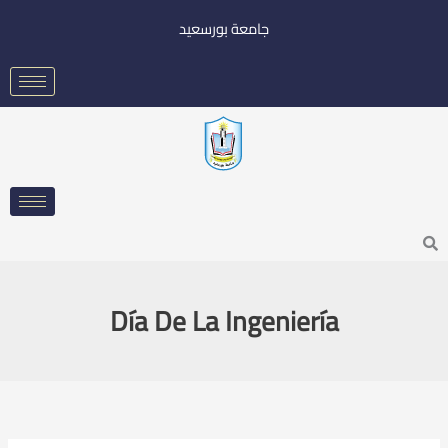
خطي
جامعة بورسعيد
لى
لمحتوى
Searc
Día De La Ingeniería