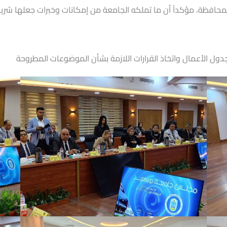
محافظة، مؤكداً أن ما تملكه الجامعة من إمكانات وخبرات جعلها شريكًا 
ول الأعمال واتخاذ القرارات اللازمة بشأن الموضوعات المطروحة