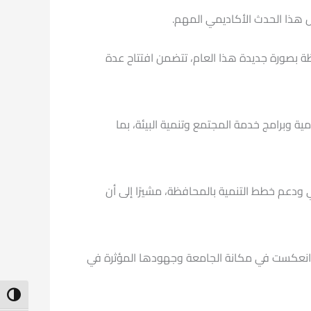
ل هذا الحدث الأكاديمي المهم.
ظة بصورة جديدة هذا العام، تتضمن افتتاح عدة
ية وبرامج خدمة المجتمع وتنمية البيئة، بما
ودعم خطط التنمية بالمحافظة، مشيرًا إلى أن
تي انعكست في مكانة الجامعة وجهودها المؤثرة في
ntrast