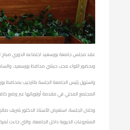
عقد مجلس جامعة بورسعيد اجتماعه الدوري صباح ال
وبحضور اللواء محب حبشي محافظ بورسعيد، والساد
واستهل رئيس الجامعة الجلسة بالترحيب بمحافظ بور
المجتمع المحلي في مقدمة أولوياتها عبر وضع كافة 
المشروعات الحيوية داخل الجامعة، والتي جاءت ثمرة