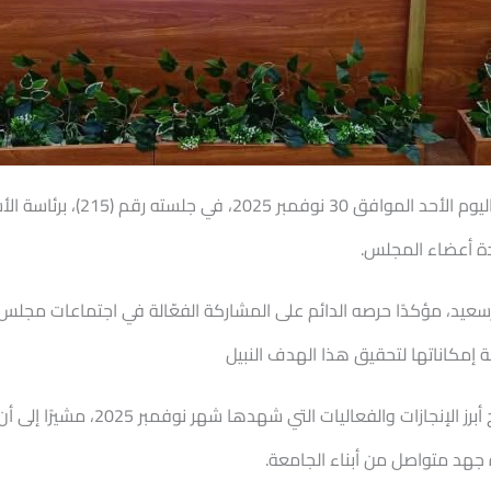
يوم الأحد
الموافق 30 نوفمبر 5
ة أعضاء المجلس.
سعيد، مؤكدًا حرصه الدائم على المشاركة الفعّالة في اجتماعات مجلس
إمكاناتها لتحقيق هذا الهدف النبيل
وخلال الجلسة، استعرض الأستاذ الدكتو
 جهد متواصل من أبناء الجامعة.