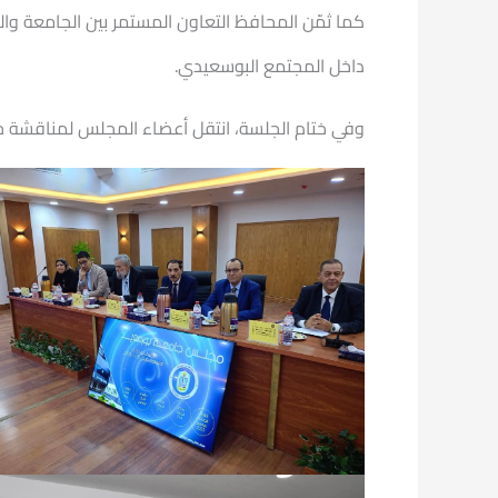
كما ثمّن المحافظ التعاون المستمر بين الجامعة وال
داخل المجتمع البوسعيدي.
وفي ختام الجلسة، انتقل أعضاء المجلس لمناقشة جد