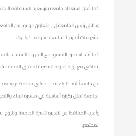
كما أعلن استعداد جامعة بورسعيد لاستضافة الاجتما
وتطرق رئيس الجامعة إلى التعاون الوثيق بين الجام
مشروعات أنجزتها الجامعة بسواعد كوادرها.
كما أكد استمرار التنسيق مع الأجهزة التنفيذية بالم
يتماشى مع رؤية الدولة المصرية لتحقيق التنمية الشا
من جانبه، أشاد اللواء محب حبشي محافظ بورسعيد ب
الجامعة تمثل ركيزة أساسية في مسيرة البناء والتطوي
وأعرب المحافظ عن تقديره لأسرة الجامعة وللروح ال
المجتمع.