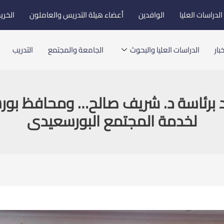
لدراسات العليا
الوافدين
أعضاء هيئة التدريس والعاملون
الخري
بار
الدراسات العليا والبحوث
الجامعة والمجتمع
التدريب
برئاسة د. شريف صالح… ومحافظ بورس
لخدمة المجتمع البورسعيدى