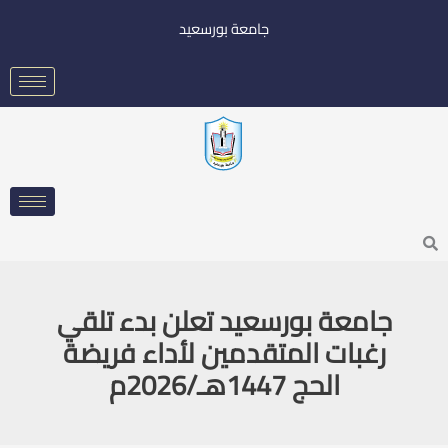
خطي
جامعة بورسعيد
لى
لمحتوى
Searc
جامعة بورسعيد تعلن بدء تلقي
رغبات المتقدمين لأداء فريضة
الحج 1447هـ/2026م