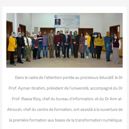
Dans le cadre de l’attention portée au processus éducatif, le Dr
Prof. Ayman Ibrahim, président de l’université, accompagné du Dr
Prof. Rawia Rizq, chef du bureau d’information, et du Dr Amr al-
Atroush, chef du centre de formation, ont assisté à la ouverture de
la première formation aux bases de la transformation numérique.