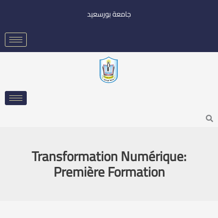
خطي
جامعة بورسعيد
لى
لمحتوى
Searc
Transformation Numérique:
Première Formation