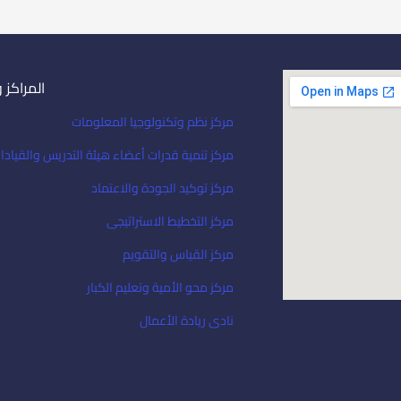
المراكز 
مركز نظم وتكنولوجيا المعلومات
مركز تنمية قدرات أعضاء هيئة التدريس والقيادا
مركز توكيد الجودة والاعتماد
مركز التخطيط الاستراتيجى
مركز القياس والتقويم
مركز محو الأمية وتعليم الكبار
نادى ريادة الأعمال