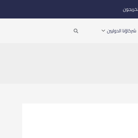
لخريجون
Search
شركاؤنا الدوليين