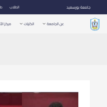
خطي
جامعة بورسعيد
الطلاب
طل
لى
لمحتوى
عن الجامعة
الكليات
مركز الأخ