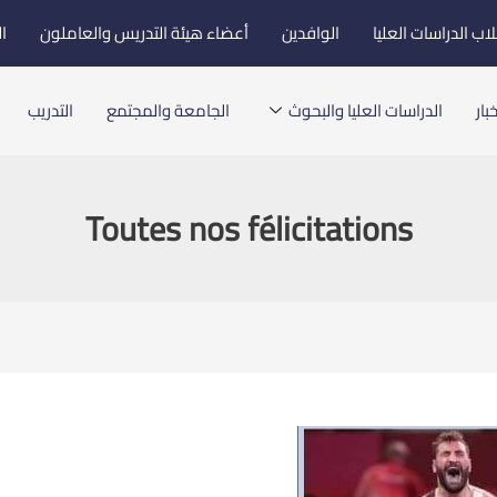
اب الدراسات العليا
الوافدين
أعضاء هيئة التدريس والعاملون
ا
بار
الدراسات العليا والبحوث
الجامعة والمجتمع
التدريب
Toutes nos félicitations