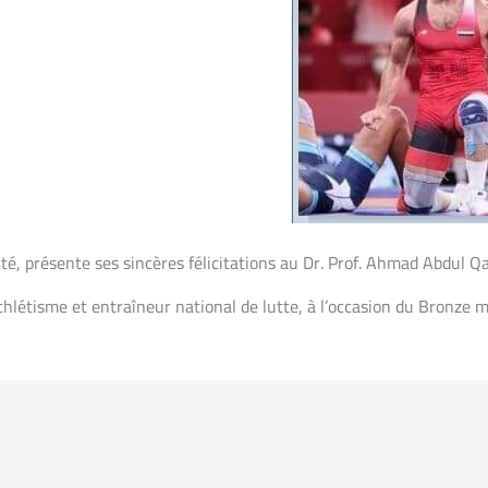
ité, présente ses sincères félicitations au Dr. Prof. Ahmad Abdul Q
étisme et entraîneur national de lutte, à l’occasion du Bronze mé