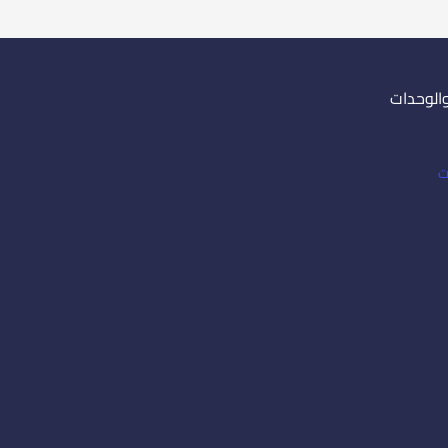
والوحدات
ت