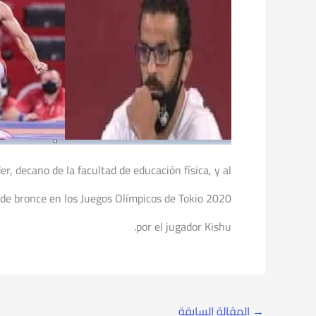
r, decano de la facultad de educación física, y al
 de bronce en los Juegos Olímpicos de Tokio 2020
por el jugador Kishu.
→
المقالة السابقة