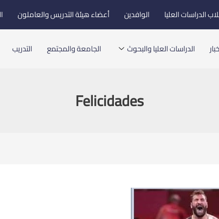
اب الدراسات العليا
الوافدين
أعضاء هيئة التدريس والعاملون
ا
بار
الدراسات العليا والبحوث
الجامعة والمجتمع
التدريب
Felicidades