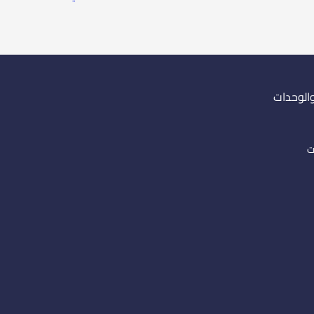
والوحدات
ت