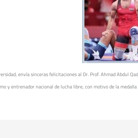
ersidad, envía sinceras felicitaciones al Dr. Prof. Ahmad Abdul Qade
o y entrenador nacional de lucha libre, con motivo de la medalla