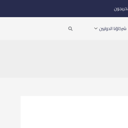
لخريجون
Search
شركاؤنا الدوليين