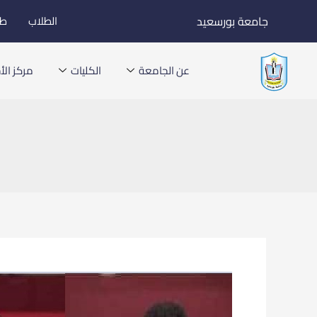
خطي
جامعة بورسعيد
الطلاب
طل
لى
لمحتوى
عن الجامعة
الكليات
مركز الأخ