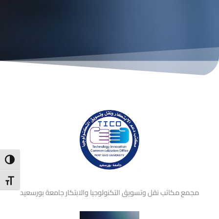
ntrast
t Size
مجمع مكاتب نقل وتسويق التكنولوجيا والابتكار جامعة بورسعيد