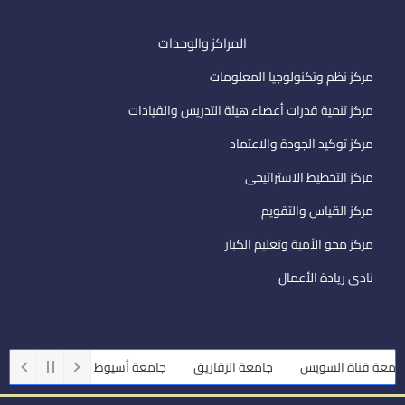
المراكز والوحدات
مركز نظم وتكنولوجيا المعلومات
مركز تنمية قدرات أعضاء هيئة التدريس والقيادات
مركز توكيد الجودة والاعتماد
مركز التخطيط الاستراتيجى
مركز القياس والتقويم
مركز محو الأمية وتعليم الكبار
نادى ريادة الأعمال
عة قناة السويس
جامعة الزقازيق
جامعة أسيوط
جامعة طنطا