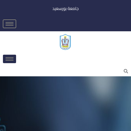
خطي
جامعة بورسعيد
لى
لمحتوى
Searc