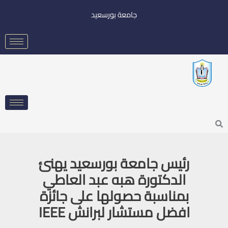
خطي
جامعة بورسعيد
لى
لمحتوى
Searc
رئيس جامعة بورسعيد يهنئ
الدكتورة هبه عبد العاطي
بمناسبة حصولها على جائزة
افضل مستشار لبرانش IEEE