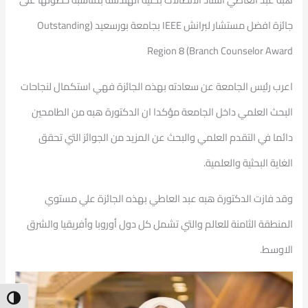
جائزة افضل مستشار لبرانش IEEE بجامعة بورسعيد ‏(Outstanding
Branch Counselor Award) Region 8
اعرب رئيس الجامعة عن سعادته بهذه الجائزة فهي استكمال لنجاحات
البحث العلمي داخل الجامعة مؤكدا ان الدكتورة هبه من الطامحين
دائما في التقدم العلمي والبحث عن المزيد من الجوائز التي تحقق
الغاية البحثية والعلمية.
وقد فازت الدكتورة هبه عبد العاطي بهذه الجائزة علي مستوي
المنطقة الثامنة للعالم والتي تشمل كل دول أوروبا وأفريقيا والشرق
الاوسط.
ntrast