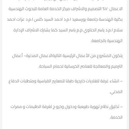
الاعمال ٧٠% التصميم والاشراف مركز الخدمة العامة للبحوث الهندسية
بكلية الهندسة جامعة بورسعيد ا.م.د احمد السيد كلس ا.م.د عزات احمد
سلام ا.م.د ياسر الحناوي م.م ياسر السيد كما يشارك الاشراف الإدارة
الهندسية بالجامعة.
يتكون المشروع من الأعمال الرئيسية التاليةالاعمال المدنية:- أعمال
الترميم والمعالجة للعناصر الخرسانية لحمام السباحة.
– انشاء غرفة للغلايات خارجية طبقا للمعايير القياسية ومتطلبات الدفاع
المدني.
– تخليق نظام تهوية طبيعبة ودخول وخرو ج لغرفة الطلبمات و ممرات
الخدمة.