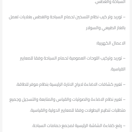
السباخة والغطس.
– توريد وتر كيب نظام التسخين لحمام السباحة والغطس بغلايات تعمل
بالغاز الطبيعي والسولار
الاعمال الكهربية:
– توريد وتركيب اللوحات العمومية لحمام السباحة وفقا للمعايير
القياسية.
– تغيير كشافات الاضاءة لابراج الانارة الرئيسية بنظام موفر للطاقة.
– تغيير نظام الاضاءة والصوتيات والقياس والمتابعة والتسجيل وجميع
متطلبات تنظيم البطولات وفقا للمعايير الدولية والقياسية.
– رفع كفاءة الشاشة الرئيسية لمجمع حمامات السباحة.