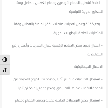
– اعادة تشطيب الحمام الأولمبي وحمام الغطس بالكامل وفقا
للمعايير الدولية القياسية.
– رفع كفائة وعمل تعديلات منصات القفز الخاصة بالغطس وفقا
للمتطلبات الخاصة بالبطولات الدولية.
– أعمال ترميم بعض العناصر الرئيسية لمبنى المدرجات وأعمال رفع
الكفاءة له.
ntrast
الاعمال الميكانيكية:
t Size
– استبدال الطلمبات والفلاتر بأخرى جديدة نظرا لخروج القديمة من
الخدمة لانقضاء عمرها الافتراضي وعدم جدوي إعادة تهيئتها.
– استبدال جميع التوصيلات الخاصة بتغذية وصرف الحمام وحمام