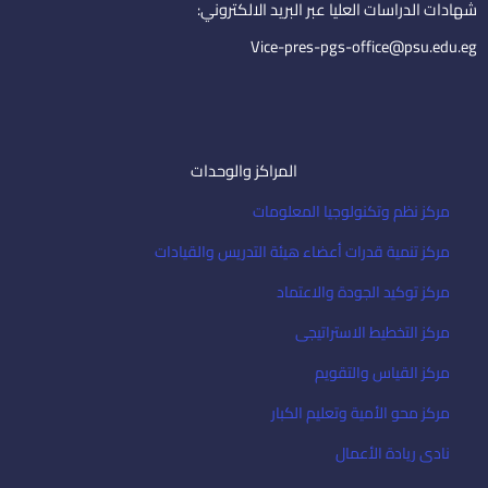
i
شهادات الدراسات العليا عبر البريد الالكتروني:
l
Vice-pres-pgs-office@psu.edu.eg
المراكز والوحدات
مركز نظم وتكنولوجيا المعلومات
مركز تنمية قدرات أعضاء هيئة التدريس والقيادات
مركز توكيد الجودة والاعتماد
مركز التخطيط الاستراتيجى
مركز القياس والتقويم
مركز محو الأمية وتعليم الكبار
نادى ريادة الأعمال