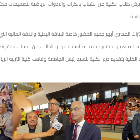
ض طلاب الكلية من الشباب بالكرات والادوات الرياضية بتصميمات مخت
راسة.
راث المصري أبهر جميع الحضور خاصة اللياقة البدنية والدقة العالية ال
 عبد المنعم والدكتور محمد عكاشة وعروض الطلاب من الشباب تحت إشرا
الكلية بتقديم درع الكلية للسيد رئيس الجامعة وقامت كلية التربية الر