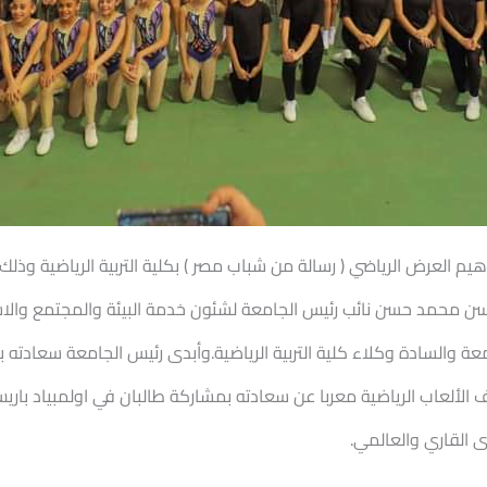
يم العرض الرياضي ( رسالة من شباب مصر ) بكلية التربية الرياضية وذلك 
سن محمد حسن نائب رئيس الجامعة لشئون خدمة البيئة والمجتمع والاستاذ
عة والسادة وكلاء كلية التربية الرياضية.وأبدى رئيس الجامعة سعادته 
 الألعاب الرياضية معربا عن سعادته بمشاركة طالبان في اولمبياد باري
ى القاري والعالمي.