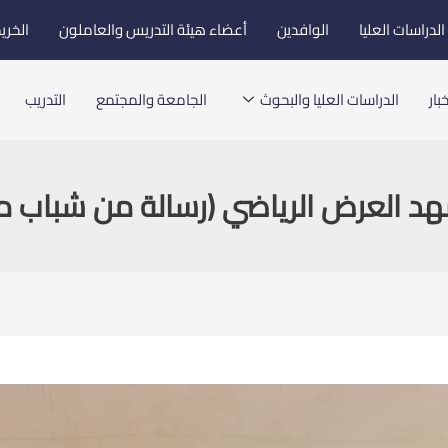
لدراسات العليا
الوافدين
أعضاء هيئة التدريس والعاملون
الخري
بار
الدراسات العليا والبحوث
الجامعة والمجتمع
التدريب
 العرض الرياضي (رسالة من شباب مصر) 