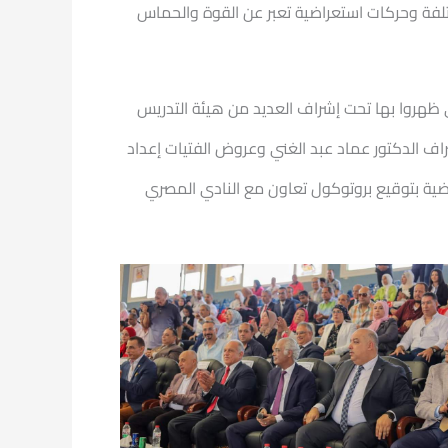
لفة وحركات استعراضية تعبر عن القوة والحماس
تي ظهروا بها تحت إشراف العديد من هيئة التدريس
ف الدكتور عماد عبد الغني وعروض الفتيات إعداد
ياضية بتوقيع بروتوكول تعاون مع النادي المصري