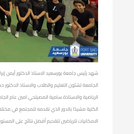
شهد رئيس جامعة بورسعيد الاستاذ الدكتور أيمن إبراه
الجامعة لشئون التعليم والطلاب والاستاذ الدكتور ح
الرياضية والاستاذة سامية المصيلحي امين عام الجام
الكلية مشيدًا بالدور الذي تقدمه للمجتمع في مختلف
الامكانيات للرياضين لتقديم أفضل نتائج على المستو