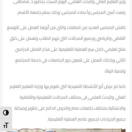
وزير التعليم العالي والبحث العلمي، اليوم السبت، بحضور د. مصطفى
رفعت أمين المجلس وأعضاء المجلس، وذلك بمقر جامعة الأقصر.
ناقش المجلس العديد من الملفات والتي من أبرزها العمل على التوسع
الثقافي والرياضي وجميع المجالات التي تهم الطلاب وتعمل على خلق
مناخ تعليمي خلال سير العملية التعليمية على مدار الفصل الدراسي
الثاني وكذلك العمل على تفعيل دور الجامعات في خدمة المجتمع
وتنمية البيئة.
كما تم عرض أبرز الأنشطة التنفيذية التي تقوم بها وزارة التعليم التعليم
العالي والبحث العلمي فى مختلف المجالات التعليمية والثقافية
والانشائية بمختلف جامعات مصر والحرص الدائم على تطوير وميكنة
ntrast
جميع الاجراءات لجميع عناصر العملية التعليمية.
t Size