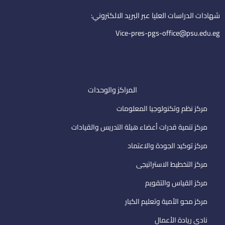
n
a
i
شهادات الدراسات العليا عبر البريد الالكتروني:
l
Vice-pres-pgs-office@psu.edu.eg
المراكز والوحدات
مركز نظم وتكنولوجيا المعلومات
مركز تنمية قدرات أعضاء هيئة التدريس والقيادات
مركز توكيد الجودة والاعتماد
مركز التخطيط الاستراتيجى
مركز القياس والتقويم
مركز محو الأمية وتعليم الكبار
نادى ريادة الأعمال