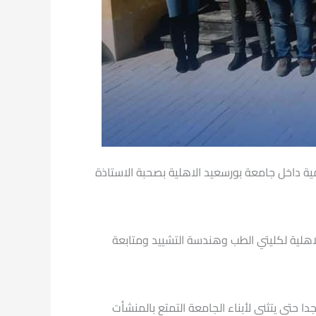
مية داخل جامعة بورسعيد الاهلية بصحبة الاستاذة
الاهلية لكليتي الطب وهندسة التشييد ومتابعة
ا حتى يتثنى لأبناء الجامعة التمتع بالمنشأت