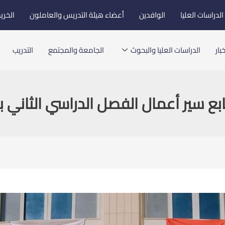
لدراسات العليا
الوافدين
أعضاء هيئة التدريس والعاملون
الخري
بار
الدراسات العليا والبحوث
الجامعة والمجتمع
التدريب
بع سير أعمال الفصل الدراسي الثاني ب