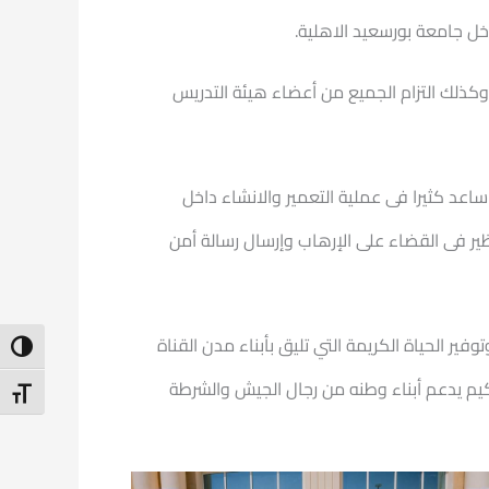
اخل جامعة بورسعيد الاهلية.
وكذلك التزام الجميع من أعضاء هيئة التدريس
د كثيرا فى عملية التعمير والانشاء داخل
ير فى القضاء على الإرهاب وإرسال رسالة أمن
ير الحياة الكريمة التي تليق بأبناء مدن القناة
ntrast
كيم يدعم أبناء وطنه من رجال الجيش والشرطة
t Size