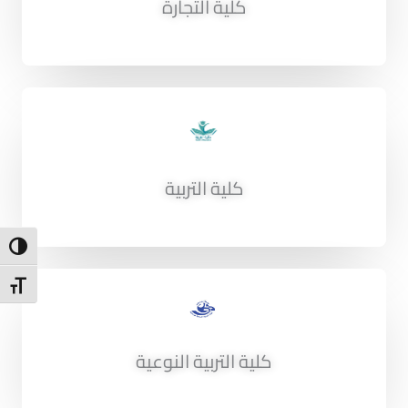
كلية التجارة
كلية التربية
ntrast
t Size
كلية التربية النوعية