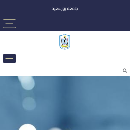
خطي
جامعة بورسعيد
لى
لمحتوى
Searc