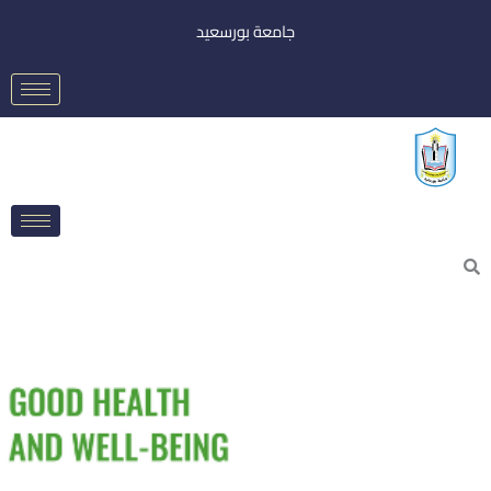
خطي
جامعة بورسعيد
لى
لمحتوى
Searc