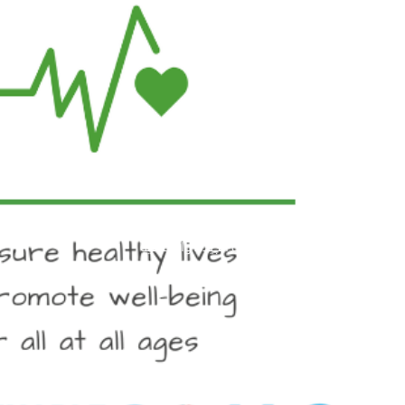
الصحة الجيدة والرفاهية