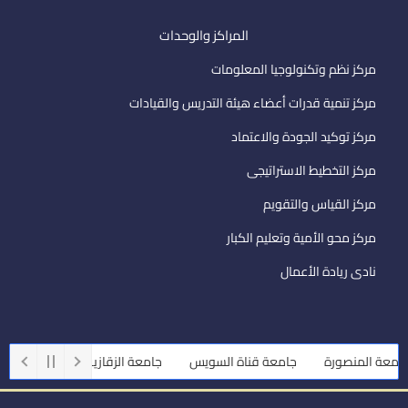
المراكز والوحدات
مركز نظم وتكنولوجيا المعلومات
مركز تنمية قدرات أعضاء هيئة التدريس والقيادات
مركز توكيد الجودة والاعتماد
مركز التخطيط الاستراتيجى
مركز القياس والتقويم
مركز محو الأمية وتعليم الكبار
نادى ريادة الأعمال
معة المنصورة
جامعة قناة السويس
جامعة الزقازيق
جامعة أسيو