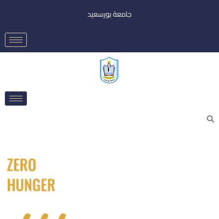
خطي
جامعة بورسعيد
لى
لمحتوى
Searc