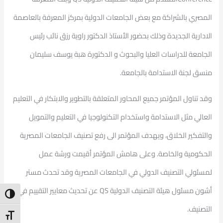
المصري بالشراكة مع بعض الجامعات الدولية بمركز المعرفة بالعاصمة
الادارية الجديدة وذلك بحضور الأستاذ الدكتور راوية رزق نائب رئيس
الجامعة للدراسات العليا والبحوث و الدكتورة هبة يوسف سليمان
منسق لجنة الاستدامة بالجامعة.
وقد تناول المؤتمر جميع المحاور المتعلقة بالتطوير والابتكار في التعليم
العالي مثل الاستدامة واستخدام التكنولوجيا في التعليم والتمويل
والتفكير الخلاق، ويهدف المؤتمر الى رفع تصنيف الجامعات المصرية
الحكومية والخاصة. وعلى هامش المؤتمر أقيمت ورشة عمل
لمسئولي التصنيف الدولي في الجامعات المصرية وقد تحدث مستر
أشون مسئول هيئة التصنيف الدولية QS عن تحديث معايير التقييم في
ntrast
التصنيف.
t Size