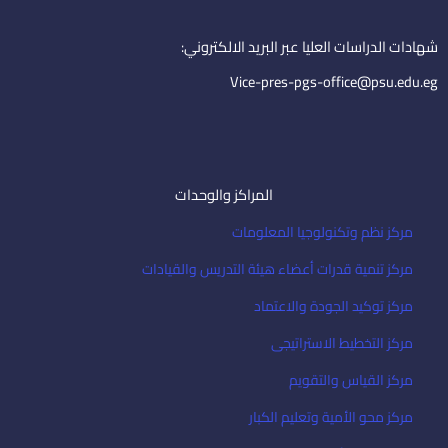
n
a
i
شهادات الدراسات العليا عبر البريد الالكتروني:
l
Vice-pres-pgs-office@psu.edu.eg
المراكز والوحدات
مركز نظم وتكنولوجيا المعلومات
مركز تنمية قدرات أعضاء هيئة التدريس والقيادات
مركز توكيد الجودة والاعتماد
مركز التخطيط الاستراتيجى
مركز القياس والتقويم
مركز محو الأمية وتعليم الكبار