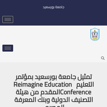
خطي
جامعة بورسعيد
لى
لمحتوى
Searc
تمثيل جامعة بورسعيد بمؤتمر
التعليم Reimagine Education
Conferenceالمقدم من هيئة
التصنيف الدولية وبنك المعرفة