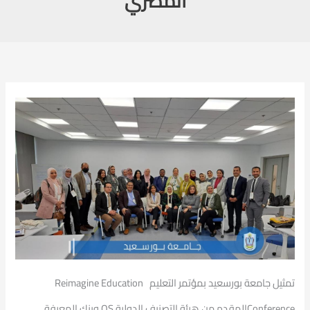
المصري
تمثيل جامعة بورسعيد بمؤتمر التعليم Reimagine Education
Conferenceالمقدم من هيئة التصنيف الدولية QS وبنك المعرفة