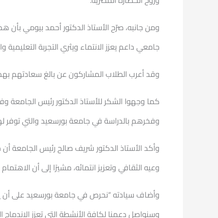
وروح الحضارة المصرية.
ومن جانبه، صرّح الأستاذ الدكتور أحمد بيومي بأن ه
جامعي داعم يعزز الانتماء ويثري التجربة التعليمية وال
وقد أعرب الطلاب المشاركون عن بالغ سعادتهم بهذه
كما وجهوا الشكر للأستاذ الدكتور رئيس الجامعة و
وفخرهم بالدراسة في جامعة بورسعيد والتي توفر له
وأكد الأستاذ الدكتور شريف صالح رئيس الجامعة أن
وعيه الثقافي وتعزيز انتمائه، مشيرًا إلى أن الاهتم
وأضاف سيادته “نحرص في جامعة بورسعيد على أن يشعر
وسنواصل دعمنا لكافة الأنشطة التي تعزز الاندماج الث