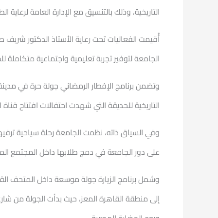
التاريخية، وذلك بالتنسيق مع الإدارة العامة لرعاية الط
أُقيمت الفعاليات تحت رعاية الأستاذ الدكتور شريف 
الجامعة لتوفير تجربة تعليمية واجتماعية متكاملة ل
وتضمن برنامج الإفطار الرمضاني جولة حرة في مدينة ب
التاريخية للحديقة التي شهدت احتفالات افتتاح قناة
وفي السياق ذاته، نظمت الجامعة رحلة سياحية ترفيهي
على دور الجامعة في دمج طلابها داخل المجتمع الم
وشمل برنامج الزيارة جولة موسعة داخل المتحف القو
إلى منطقة القاهرة المعز، حيث بدأت الجولة من شارع 