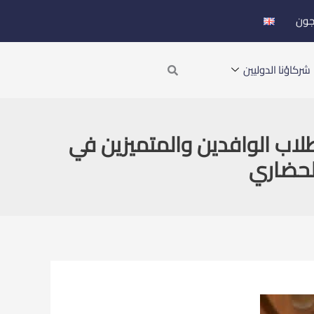
جون
Search
شركاؤنا الدوليين
لاب الوافدين والمتميزين في
الحضاري