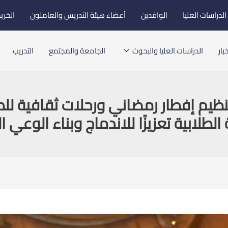
لدراسات العليا
الوافدين
أعضاء هيئة التدريس والعاملون
الخري
بار
الدراسات العليا والبحوث
الجامعة والمجتمع
التدريب
نظيم إفطار رمضاني ورحلات ثقافية للط
الطلابية تعزيزًا للاندماج وبناء الوعي 