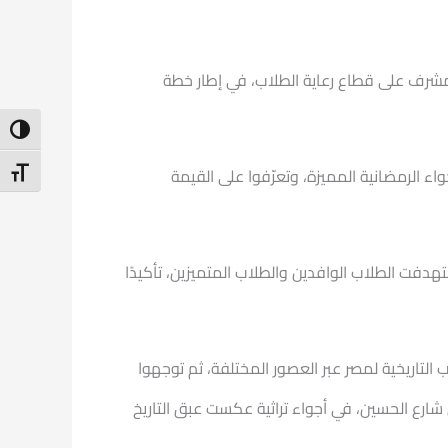
المشرف على قطاع رعاية الطلاب، في إطار خطة
ntrast
اء الرمضانية المميزة، وتعرّفوا على القيمة
t Size
دفت الطلاب الوافدين والطلاب المتميزين، تأكيدًا
تاريخية لمصر عبر العصور المختلفة، ثم توجهوا
 شارع الحسين، في أجواء تراثية عكست عبق التاريخ