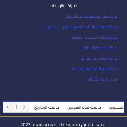
المراكز والوحدات
مركز نظم وتكنولوجيا المعلومات
مركز تنمية قدرات أعضاء هيئة التدريس والقيادات
مركز توكيد الجودة والاعتماد
مركز التخطيط الاستراتيجى
مركز القياس والتقويم
مركز محو الأمية وتعليم الكبار
نادى ريادة الأعمال
نصورة
جامعة قناة السويس
جامعة الزقازيق
جامعة أسيوط
ج
جميع الحقوق محفوظة لجامعة بورسعيد 2023