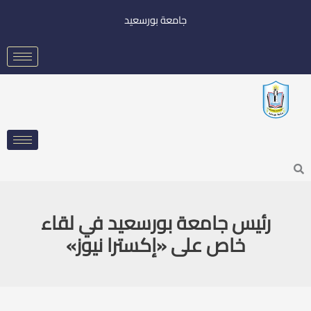
خطي
جامعة بورسعيد
لى
لمحتوى
Searc
رئيس جامعة بورسعيد في لقاء
خاص على «إكسترا نيوز»