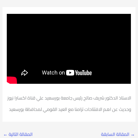
الاستاذ الدكتور شريف صالح رئيس جامعة بورسعيد علي قناة اكسترا نيوز
وحديث عن اهم الافتتاحات تزامنا مع العيد القومي لمحافظة بورسعيد
→
المقالة السابقة
المقالة التالية
←