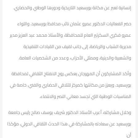
إنسانية تعبر عن مكانة بورسعيد التاريخية ودورها الوطني والحضاري.
حضر الفعاليات الدكتور عمرو عثمان نائب محافظ بورسعيد، واللواء
عمرو فكري السكرتير العام للمحافظة، والأستاذ محمد عبد العزيز مدير
مديرية الشباب والرياضة، إلى جانب لفيف من القيادات التنفيذية
والشعبية والدينية، وممثلي الأحزاب، وعدد من الشخصيات العامة.
وأكد المشاركون أن المهرجان يعكس روح الانفتاح الثقافي لمحافظة
بورسعيد، ويعزز من مكانتها كمركز للتلاقي الحضاري والفني، خاصة في
المناسبات الوطنية التي تجسد معاني النصر والانتماء.
وخلال مشاركته، أعرب الأستاذ الدكتور شريف يوسف صالح رئيس جامعة
بورسعيد عن سعادته بالمشاركة في هذا الحدث الثقافي الدولي، مؤكدًا
أن: