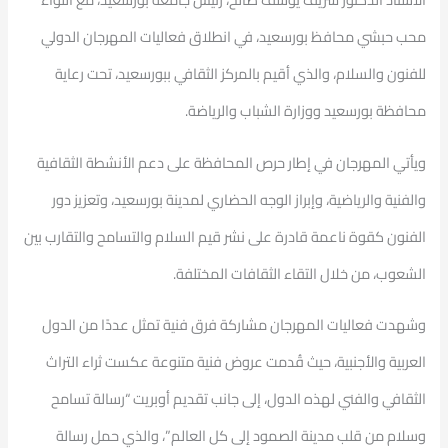
محب حبشي محافظ بورسعيد، في انطلاق فعاليات المهرجان الدولي
للفنون والسلام، والذي أقيم بالمركز الثقافي ببورسعيد، تحت رعاية
محافظة بورسعيد ووزارة الشباب والرياضة.
ويأتي المهرجان في إطار حرص المحافظة على دعم الأنشطة الثقافية
والفنية والرياضية، وإبراز الوجه الحضاري لمدينة بورسعيد، وتعزيز دور
الفنون كقوة ناعمة قادرة على نشر قيم السلام والتسامح والتقارب بين
الشعوب، من خلال التقاء الثقافات المختلفة.
وشهدت فعاليات المهرجان مشاركة فرق فنية تمثل عددًا من الدول
العربية والأجنبية، حيث قُدمت عروض فنية متنوعة عكست ثراء التراث
الثقافي والفني لهذه الدول، إلى جانب تقديم أوبريت “رسالة تسامح
وسلام من قلب مدينة الصمود إلى كل العالم”، والذي حمل رسالة