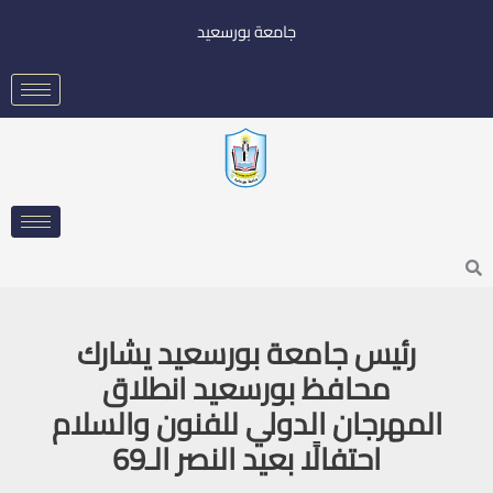
خطي
جامعة بورسعيد
لى
لمحتوى
Searc
رئيس جامعة بورسعيد يشارك
محافظ بورسعيد انطلاق
المهرجان الدولي للفنون والسلام
احتفالًا بعيد النصر الـ69