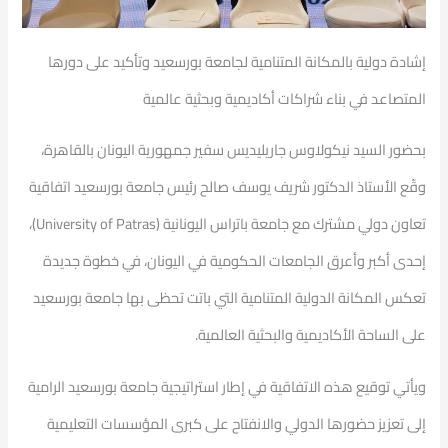
إشادة دولية بالمكانة المتنامية لجامعة بورسعيد وتأكيد على دورها
المتصاعد في بناء شراكات أكاديمية وبحثية عالمية
بحضور السيد نيكولاوس جاريليديس سفير جمهورية اليونان بالقاهرة،
وقّع الأستاذ الدكتور شريف يوسف صالح رئيس جامعة بورسعيد اتفاقية
تعاون دولي مشترك مع جامعة باتراس اليونانية (University of Patras)،
إحدى أكبر وأعرق الجامعات الحكومية في اليونان، في خطوة جديدة
تعكس المكانة الدولية المتنامية التي باتت تحظى بها جامعة بورسعيد
على الساحة الأكاديمية والبحثية العالمية.
ويأتي توقيع هذه الاتفاقية في إطار استراتيجية جامعة بورسعيد الرامية
إلى تعزيز حضورها الدولي والانفتاح على كبرى المؤسسات التعليمية