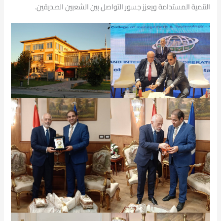
التنمية المستدامة ويعزز جسور التواصل بين الشعبين الصديقين.