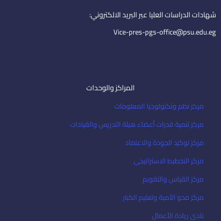
n
a
i
شهادات الدراسات العليا عبر البريد الالكتروني:
l
Vice-pres-pgs-office@psu.edu.eg
المراكز والوحدات
مركز نظم وتكنولوجيا المعلومات
مركز تنمية قدرات أعضاء هيئة التدريس والقيادات
مركز توكيد الجودة والاعتماد
مركز التخطيط الاستراتيجى
مركز القياس والتقويم
مركز محو الأمية وتعليم الكبار
نادى ريادة الأعمال