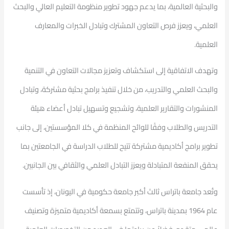
والبحثية العالمية، بما يدعم جهود تطوير منظومة التعليم العالي والبحث
العلمي، ويعزز فرص التعاون المشترك وتبادل الخبرات والمعارف
العلمية.
وتهدف الاتفاقية إلى استكشاف وتعزيز مجالات التعاون في التنمية
والبحث العلمي والتدريب، من خلال تنفيذ برامج بحثية مشتركة، وتبادل
المنشورات والتقارير العلمية، وتشجيع وتسهيل تبادل أعضاء هيئة
التدريس والطلاب وفقًا للوائح المنظمة في كلا المؤسستين، إلى جانب
تطوير برامج أكاديمية مشتركة تتيح للطلاب الدراسة في الجامعتين بما
يحقق المنفعة المتبادلة ويعزز التبادل العلمي والثقافي بين الجانبين.
وتُعد جامعة باتراس ثالث أكبر جامعة حكومية في اليونان، إذ تأسست
عام 1964 بمدينة باتراس، وتتمتع بسمعة أكاديمية متميزة وتصنيف