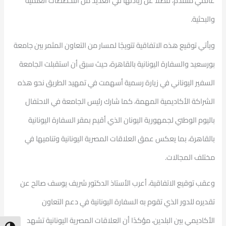
عالمي متقدم، فضلاً عن ريادتها في العديد من التخصصات العلمية
والبحثية.
ويأتي توقيع هذه الاتفاقية تتويجًا لمسار من التعاون المثمر بين جامعة
بورسعيد والسفارة اليونانية بالقاهرة، حيث سبق أن استقبلت الجامعة
السفير اليوناني في زيارة رسمية أسهمت في تمهيد الطريق نحو هذه
الشراكة الأكاديمية المهمة، كما شارك رئيس الجامعة في الاحتفال
باليوم الوطني لجمهورية اليونان الذي أقيم بمقر السفارة اليونانية
بالقاهرة، بما يعكس عمق العلاقات المصرية اليونانية وتناميها في
مختلف المجالات.
وعقب توقيع الاتفاقية، أعرب الأستاذ الدكتور شريف يوسف صالح عن
تقديره للدور الذي تقوم به السفارة اليونانية في دعم التعاون
الأكاديمي بين البلدين، مؤكدًا أن العلاقات المصرية اليونانية تشهد